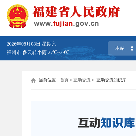
2026年08月08日
星期六
福州市
多云转小雨
27℃~39℃
当前位置：
首页
>
互动交流
>
互动交流知识库
