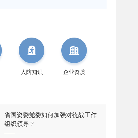


建
人防知识
企业资质
省国资委党委如何加强对统战工作
集体
组织领导？
性