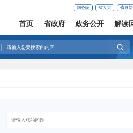
国务院
省人大
省政协
首页
省政府
政务公开
解读
