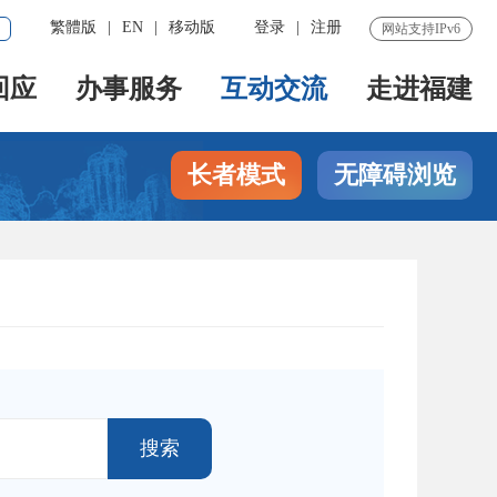
繁體版
|
EN
|
移动版
登录
|
注册
网站支持IPv6
回应
办事服务
互动交流
走进福建
长者模式
无障碍浏览