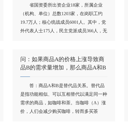
省国资委所出资企业18家，所属企业
（机构、单位）总数1203家，在岗职工约
19.7万人；核心统战成员6001人。其中，党
外代表人士175人，民主党派成员366人，无
党派人士...
问：如果商品A的价格上涨导致商
品B的需求量增加，那么商品A和B
是什么关系？
答：商品A和B是替代品关系。替代品
是指功能相似、可以互相替代以满足同一种
需求的商品，如咖啡和茶。当咖啡（A）涨
价，人们会减少购买咖啡，转而多买茶
（B），导致...