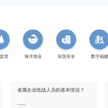




监管
海洋渔业
应急安全
数字福
省属企业统战人员的基本情况？