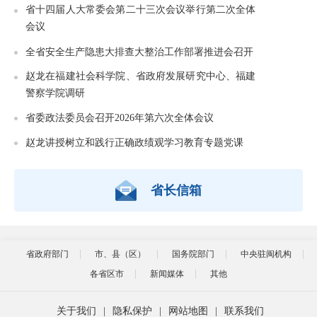
省十四届人大常委会第二十三次会议举行第二次全体
会议
全省安全生产隐患大排查大整治工作部署推进会召开
赵龙在福建社会科学院、省政府发展研究中心、福建
警察学院调研
省委政法委员会召开2026年第六次全体会议
赵龙讲授树立和践行正确政绩观学习教育专题党课
省长信箱
省政府部门
市、县（区）
国务院部门
中央驻闽机构
各省区市
新闻媒体
其他
关于我们
|
隐私保护
|
网站地图
|
联系我们