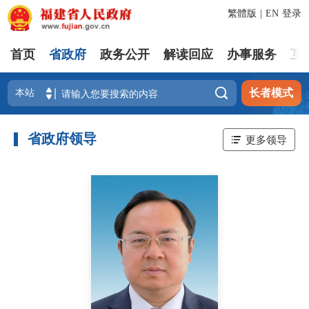
繁體版
|
EN
登录
首页
省政府
政务公开
解读回应
办事服务
互

长者模式
省政府领导
更多领导