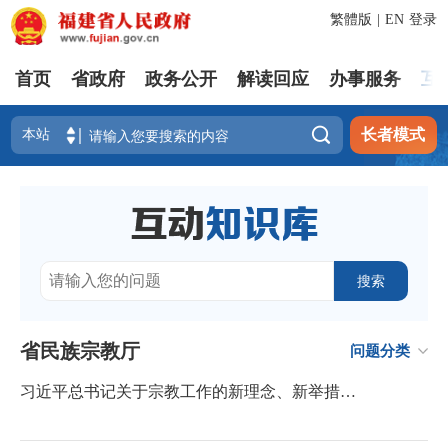
繁體版
|
EN
登录
首页
省政府
政务公开
解读回应
办事服务
互

长者模式
省民族宗教厅
问题分类
习近平总书记关于宗教工作的新理念、新举措是什么？