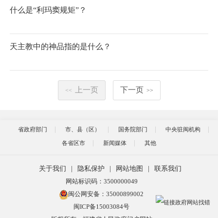
什么是“利玛窦规矩”？
天主教中的神品指的是什么？
上一页
下一页
<<
>>
省政府部门
市、县（区）
国务院部门
中央驻闽机构
各省区市
新闻媒体
其他
关于我们
|
隐私保护
|
网站地图
|
联系我们
网站标识码：3500000049
闽公网安备：35000899002
闽ICP备15003084号