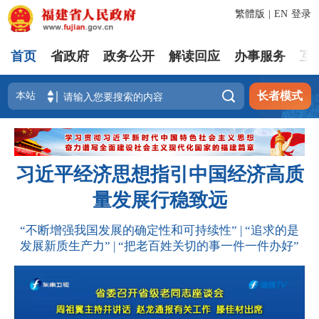
繁體版
|
EN
登录
首页
省政府
政务公开
解读回应
办事服务
互

长者模式
习近平经济思想指引中国经济高质
量发展行稳致远
“不断增强我国发展的确定性和可持续性” | “追求的是
发展新质生产力” | “把老百姓关切的事一件一件办好”