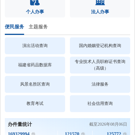
个人办事
法人办事
便民服务
主题服务
演出活动查询
国内婚姻登记
机构查询
专业技术人员职称证书查询
福建省药品
数据库
（高级）
风景名胜区查询
法律服务
教育考试
社会信用查询
办件量统计
截至
2026年08月06日
169329994
121570
125772
件
件
件