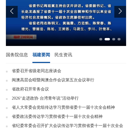


国务院信息
福建要闻
民生资讯
省委召开省级老同志座谈会
闽澳高层会晤暨闽澳合作会议第五次会议举行
省政府召开常务会议
2026“走进政协·台湾青年说”活动举行
省人大常委会党组传达学习贯彻省委十一届十次全会精神
省委政法委传达学习贯彻省委十一届十次全会精神
省纪委常委会召开扩大会议传达学习贯彻省委十一届十次全会