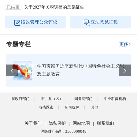
已结束
关于2027年关税调整的意见征集
绩效管理公众评议
立法意见征集
专题专栏
更多>
学习贯彻习近平新时代中国特色社会主义思
想主题教育
省政府部门
市、县（区）
国务院部门
中央驻闽机构
各省区市
新闻媒体
其他
关于我们
|
隐私保护
|
网站地图
|
联系我们
网站标识码：3500000049