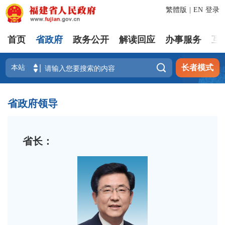
繁體版
|
EN
登录
首页
省政府
政务公开
解读回应
办事服务
互

长者模式
省政府领导
省长：