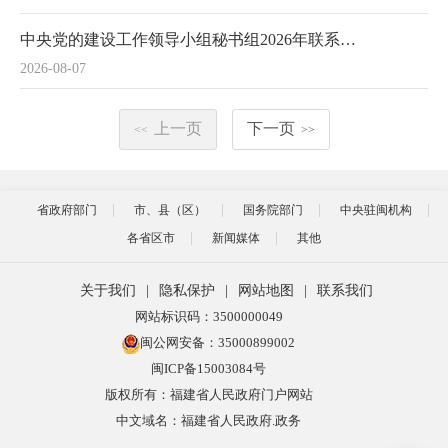
中央党的建设工作领导小组秘书组2026年联系点工作暨课题研究成果交流座谈会在宁德召开
2026-08-07
上一页
下一页
<<
>>
省政府部门
市、县（区）
国务院部门
中央驻闽机构
各省区市
新闻媒体
其他
关于我们
|
隐私保护
|
网站地图
|
联系我们
网站标识码：3500000049
闽公网安备：35000899002
闽ICP备15003084号
版权所有：福建省人民政府门户网站
中文域名：福建省人民政府.政务