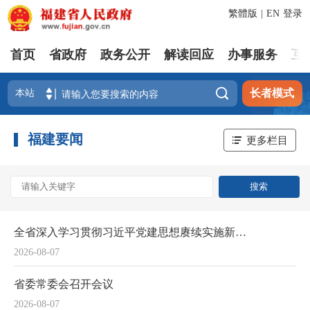
繁體版
|
EN
登录
首页
省政府
政务公开
解读回应
办事服务
互

长者模式
福建要闻
更多栏目
全省深入学习贯彻习近平党建思想赓续实施新时代“堡垒工程”推进会召开
2026-08-07
省委常委会召开会议
2026-08-07