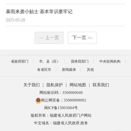
暴雨来袭小贴士 基本常识要牢记
2025-05-28
上一页
下一页
<<
>>
省政府部门
市、县（区）
国务院部门
中央驻闽机构
各省区市
新闻媒体
其他
关于我们
|
隐私保护
|
网站地图
|
联系我们
网站标识码：3500000049
闽公网安备：35000899002
闽ICP备15003084号
版权所有：福建省人民政府门户网站
中文域名：福建省人民政府.政务