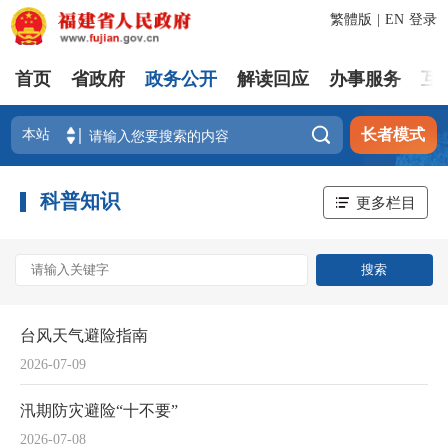
繁體版
|
EN
登录
首页
省政府
政务公开
解读回应
办事服务
互

长者模式
科普知识
更多栏目
台风天气避险指南
2026-07-09
汛期防灾避险“十不要”
2026-07-08