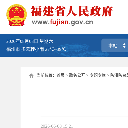
2026年08月08日
星期六
福州市
多云转小雨
27℃~39℃
当前位置：
首页
>
政务公开
>
专题专栏
>
防汛防台

2026-06-08 15:21