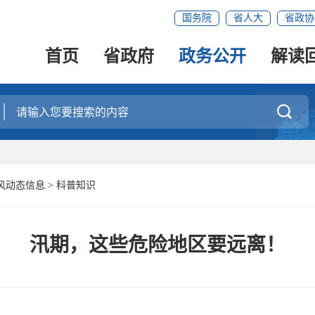
国务院
省人大
省政协
首页
省政府
政务公开
解读

风动态信息
>
科普知识
汛期，这些危险地区要远离！