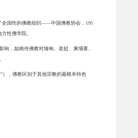
了全国性的佛教组织——中国佛教协会，
195
地方性佛学院。
影响，如南传佛教对缅甸、老挝、柬埔寨、
。
”），佛教区别于其他宗教的最根本特色