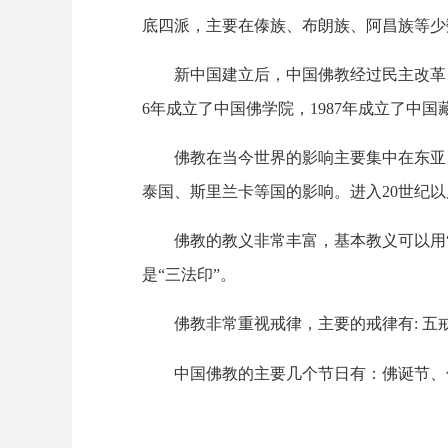
底四派，主要在傣族、布朗族、阿昌族等少
新中国建立后，中国佛教经过民主改革，
6
年成立了中国佛学院，
1987
年成立了中国
佛教在当今世界的影响主要集中在东亚、
泰国、斯里兰卡等国的影响。进入
20
世纪以
佛教的教义非常丰富，基本教义可以用“四
是“三法印”。
佛教非常重视戒律，主要的戒律有
:
五
中国佛教的主要几个节日有：佛诞节、