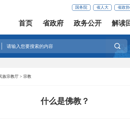
国务院
省人大
省政协
首页
省政府
政务公开
解读

民族宗教厅
>
宗教
什么是佛教？