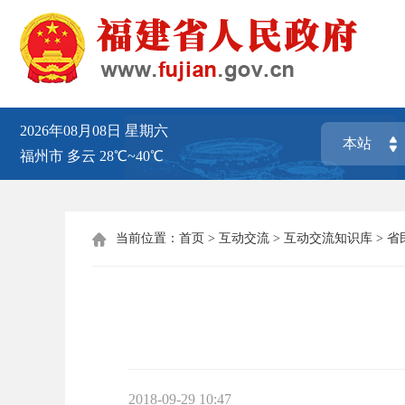
2026年08月08日
星期六
福州市
多云
28℃~40℃
当前位置：
首页
>
互动交流
>
互动交流知识库
>
省

2018-09-29 10:47