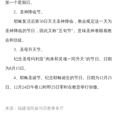
第一个星期日。
2、圣神降临节。
耶稣复活后第50日天主圣神降临，教会规定这一天为
圣神降临的节日，因此又称"五旬节"。意味圣神眷顾着教
会和信徒。
3、圣母升天节。
纪念圣母玛利亚"肉身和灵魂一同升天"的节日。日期
为8月15日。
4、耶稣圣诞节。纪念耶稣诞生的节日。日期为12月25
日。12月24日午夜12时即25日零时在教堂举行弥撒。
来源：福建省民族与宗教事务厅