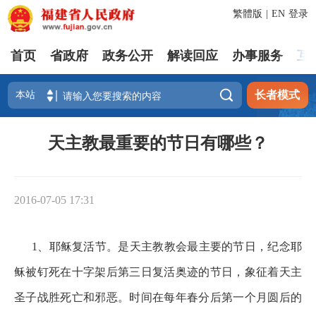
繁體版
|
EN
登录
首页
省政府
政务公开
解读回应
办事服务
互

长者模式
天主教最重要的节日有哪些？
2016-07-05 17:31
1、耶稣复活节。是天主教教会最主要的节日，纪念耶
稣被钉死在十字架后第三日复活奥迹的节日，象征着天主
圣子战胜死亡和邪恶。时间在每年春分后第一个月圆后的