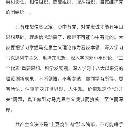
务和责任，相信组织、依靠组织、服从组织，自觉维护党
的团结统一。
只有理想信念坚定，心中有党、对党忠诚才能有牢固
思想基础。理想信念动摇了，那是不可能心中有党的。大
家要把学习掌握马克思主义理论作为看家本领，深入学习
马克思列宁主义、毛泽东思想，深入学习邓小平理论、“三
个代表”重要思想、科学发展观，深入学习十八大以来党的
理论创新成果，不断领悟，不断参透，做到学有所得、思
有所悟，注重解决好世界观、人生观、价值观这个“总开
关”问题，真正做到对马克思主义虔诚而执着、至信而深
厚。
共产主义决不是“土豆烧牛肉”那么简单，不可能唾手