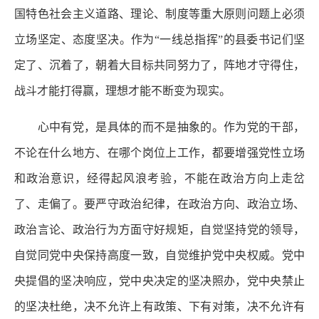
国特色社会主义道路、理论、制度等重大原则问题上必须
立场坚定、态度坚决。作为“一线总指挥”的县委书记们坚
定了、沉着了，朝着大目标共同努力了，阵地才守得住，
战斗才能打得赢，理想才能不断变为现实。
心中有党，是具体的而不是抽象的。作为党的干部，
不论在什么地方、在哪个岗位上工作，都要增强党性立场
和政治意识，经得起风浪考验，不能在政治方向上走岔
了、走偏了。要严守政治纪律，在政治方向、政治立场、
政治言论、政治行为方面守好规矩，自觉坚持党的领导，
自觉同党中央保持高度一致，自觉维护党中央权威。党中
央提倡的坚决响应，党中央决定的坚决照办，党中央禁止
的坚决杜绝，决不允许上有政策、下有对策，决不允许有