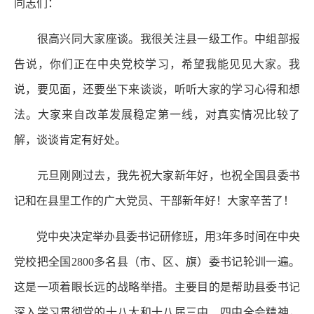
同志们：
很高兴同大家座谈。我很关注县一级工作。中组部报
告说，你们正在中央党校学习，希望我能见见大家。我
说，要见面，还要坐下来谈谈，听听大家的学习心得和想
法。大家来自改革发展稳定第一线，对真实情况比较了
解，谈谈肯定有好处。
元旦刚刚过去，我先祝大家新年好，也祝全国县委书
记和在县里工作的广大党员、干部新年好！大家辛苦了！
党中央决定举办县委书记研修班，用3年多时间在中央
党校把全国2800多名县（市、区、旗）委书记轮训一遍。
这是一项着眼长远的战略举措。主要目的是帮助县委书记
深入学习贯彻党的十八大和十八届三中、四中全会精神，