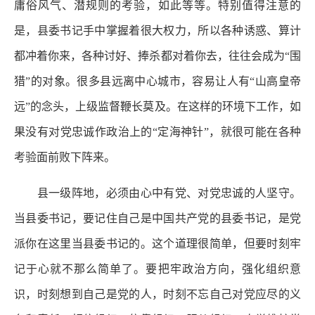
庸俗风气、潜规则的考验，如此等等。特别值得注意的
是，县委书记手中掌握着很大权力，所以各种诱惑、算计
都冲着你来，各种讨好、捧杀都对着你去，往往会成为“围
猎”的对象。很多县远离中心城市，容易让人有“山高皇帝
远”的念头，上级监督鞭长莫及。在这样的环境下工作，如
果没有对党忠诚作政治上的“定海神针”，就很可能在各种
考验面前败下阵来。
县一级阵地，必须由心中有党、对党忠诚的人坚守。
当县委书记，要记住自己是中国共产党的县委书记，是党
派你在这里当县委书记的。这个道理很简单，但要时刻牢
记于心就不那么简单了。要把牢政治方向，强化组织意
识，时刻想到自己是党的人，时刻不忘自己对党应尽的义