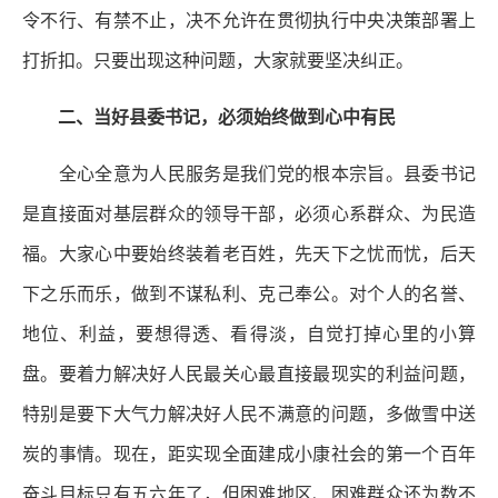
令不行、有禁不止，决不允许在贯彻执行中央决策部署上
打折扣。只要出现这种问题，大家就要坚决纠正。
二、当好县委书记，必须始终做到心中有民
全心全意为人民服务是我们党的根本宗旨。县委书记
是直接面对基层群众的领导干部，必须心系群众、为民造
福。大家心中要始终装着老百姓，先天下之忧而忧，后天
下之乐而乐，做到不谋私利、克己奉公。对个人的名誉、
地位、利益，要想得透、看得淡，自觉打掉心里的小算
盘。要着力解决好人民最关心最直接最现实的利益问题，
特别是要下大气力解决好人民不满意的问题，多做雪中送
炭的事情。现在，距实现全面建成小康社会的第一个百年
奋斗目标只有五六年了，但困难地区、困难群众还为数不