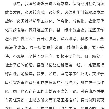
现在，我国经济发展进入新常态，保持经济社会持续
健康发展，必须转方式、调结构，必须实施创新驱动发展
战略，必须推动新型工业化、信息化、城镇化、农业现代
化同步发展。做好这些工作，县一级十分重要。这些工作
怎么做？做什么？要开动脑筋、深入思考、积极推动。全
面深化改革，县一级要做什么事，能做什么事，要不等
待、不观望，坚持问题导向，积极主动作为。县一级处于
社会矛盾的前沿，县委书记处在维稳第一线，一定要履行
好责任。前些年，瓮安、孟连、陇南等事件说明，突出矛
盾和突发事件背后都存在复杂的利益冲突，都存在干部作
风问题，也都存在工作上处置不当的问题。对突出矛盾要
有责任意识，主动去解决而不是回避推卸，努力做到发现
在早、处置在小。对突发事件要临危不惧、沉着冷静、敢