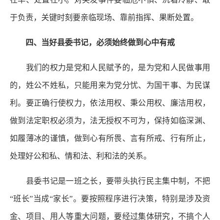
于负责，关键时刻要亲临现场、靠前指挥、果断处置。
四、当好县委书记，必须始终做到心中有戒
我们的权力是党和人民赋予的，是为党和人民做事用
的，姓公不姓私，只能用来为党分忧、为国干事、为民谋
利。要正确行使权力，依法用权、秉公用权、廉洁用权，
做到法定职权必须为，法无授权不可为，保持如临深渊、
如履薄冰的谨慎，做到心有所畏、言有所戒、行有所止，
处理好公和私、情和法、利和法的关系。
县委书记是一班之长，要带头执行民主集中制，不把
“班长”当成“家长”。要按照程序进行决策，特别是涉及资
金、项目、用人等重大问题，要经过集体研究，不搞个人