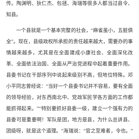
传。陶渊明、狄仁杰、包拯、海瑞等很多人都当过县令、
知县。
一个县就是一个基本完整的社会，“麻雀虽小，五脏俱
全”。现在，县级政权所承担的责任越来越大，需要办的事
情越来越多，尤其是在全面建成小康社会、全面深化改
革、全面依法治国、全面从严治党进程中起着重要作用。
县委书记在干部序列中说起来级别不高，但地位特殊。邓
小平同志曾经说：“当好一个县委书记并不容易，要有全面
的领导经验，对东西南北中、党政军民学各方面的工作都
能抓得起来。”“特别要抓好县委一级，建立一个强有力的
县委可是重要啊！军队是团，地方是县，为什么总讲县、
团级呀，就是这个道理。”海瑞说：“官之至难者，令也。”