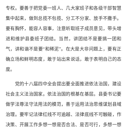
专权。要善于把党委一班人、几大家班子和各级干部智慧
集中起来，做到总揽不包揽、分工不分家、放手不撒手。
要有胸怀，能容人容事，注意听取班子成员意见，带头增
进和维护县委班子团结。当然，讲团结不是要搞一团和
气，讲和谐不是要“和稀泥”。在大是大非问题上，要有正
确立场和鲜明态度，敢于站出来说话，敢于表明自己的态
度。
党的十八届四中全会提出要全面推进依法治国，建设
社会主义法治国家。依法治国的根基在基层。县委书记要
做学法尊法守法用法的模范，善于运用法治思维谋划县域
治理。要牢记法律红线不可逾越、法律底线不可触碰，作
决策、开展工作多想一想是否合法、是否可行，多想一想