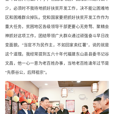
少，必须时不我待地抓好扶贫开发工作，决不能让困难地
区和困难群众掉队。党和国家要把抓好扶贫开发工作作为
重大任务，贫困地区各级领导干部更要心无旁骛、聚精会
神抓好这项工作，团结带领广大群众通过顽强奋斗早日改
变面貌。“当官不为民作主，不如回家卖红薯”，说的就是
这个道理。我经常提到五六十年代福建东山县县委书记谷
文昌，他一心一意为老百姓办事，当地老百姓逢年过节是
“先祭谷公，后拜祖宗”。