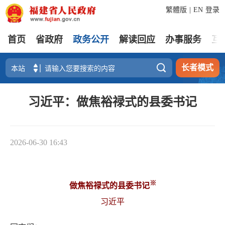
繁體版
|
EN
登录
首页
省政府
政务公开
解读回应
办事服务
互

长者模式
习近平：做焦裕禄式的县委书记
2026-06-30 16:43
※
做焦裕禄式的县委书记
习近平