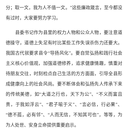
分；取一文，我为人不值一文。”这些廉政箴言，至今都没
有过时，大家要努力学习。
县委书记作为县里的权力人物和公众人物，要注意道
德操守，道德上失足有时比某些工作失误杀伤力还要大。
我国古代就要求县令“导扬风化”。要自觉弘扬和践行社会
主义核心价值观，加强道德修养，追求健康情趣，慎重对
待朋友交往，时刻检点自己生活的方方面面，引导全县形
成健康向上的社会风尚。要不断体会和弘扬先人传承下来
的传统美德，如“大道之行也，天下为公”、“不义而富且
贵，于我如浮云”、“君子喻于义”、“言必信，行必果”、
“德不孤，必有邻”、“人而无信，不知其可也”，等等，为
为人处世、安身立命提供重要启示。