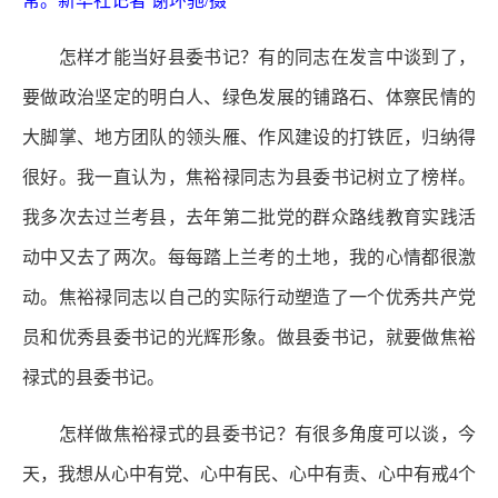
常。新华社记者 谢环驰/摄
怎样才能当好县委书记？有的同志在发言中谈到了，
要做政治坚定的明白人、绿色发展的铺路石、体察民情的
大脚掌、地方团队的领头雁、作风建设的打铁匠，归纳得
很好。我一直认为，焦裕禄同志为县委书记树立了榜样。
我多次去过兰考县，去年第二批党的群众路线教育实践活
动中又去了两次。每每踏上兰考的土地，我的心情都很激
动。焦裕禄同志以自己的实际行动塑造了一个优秀共产党
员和优秀县委书记的光辉形象。做县委书记，就要做焦裕
禄式的县委书记。
怎样做焦裕禄式的县委书记？有很多角度可以谈，今
天，我想从心中有党、心中有民、心中有责、心中有戒4个