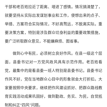
干部和老百姓拉近了距离、增进了感情。情况搞清楚了，
就要坚持从实际出发谋划事业和工作，使想出来的点子、
举措、方案符合实际情况，不好高骛远，不脱离实际。重
要决策方案，特别是涉及群众切身利益的重要政策措施，
要广泛听取群众意见，不能嫌麻烦、图省事。
做到心中有民，必须树立良好作风。在县一级这个层
面，县委书记对一方党风政风具有示范作用。老百姓看
党，最集中的是看县委一班人特别是县委书记。县委书记
作风不好，党在当地群众心目中的形象就会大打折扣。大
家要按照中央要求，继续把作风建设抓好、把群众路线教
育实践活动成果巩固好，做到勤政、务实、为民，自觉抵
制和纠正“四风”问题。