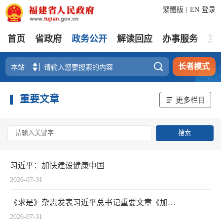
繁體版
|
EN
登录
首页
省政府
政务公开
解读回应
办事服务
互

长者模式
重要文章
更多栏目
习近平：加快建设健康中国
2026-07-31
《求是》杂志发表习近平总书记重要文章《加快建设健康中国》
2026-07-31