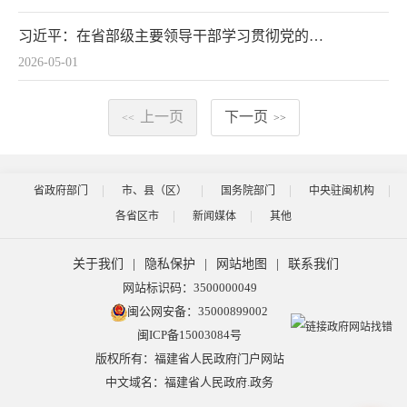
习近平：在省部级主要领导干部学习贯彻党的二十届四中全会精神专题研讨班上的讲话
2026-05-01
上一页
下一页
<<
>>
省政府部门
市、县（区）
国务院部门
中央驻闽机构
各省区市
新闻媒体
其他
关于我们
|
隐私保护
|
网站地图
|
联系我们
网站标识码：3500000049
闽公网安备：35000899002
闽ICP备15003084号
版权所有：福建省人民政府门户网站
中文域名：福建省人民政府.政务