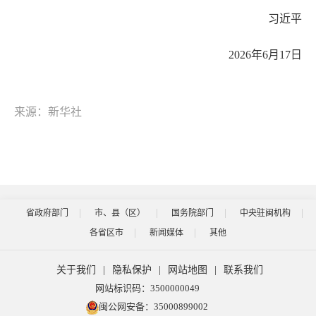
习近平
2026年6月17日
来源：新华社
省政府部门
市、县（区）
国务院部门
中央驻闽机构
各省区市
新闻媒体
其他
关于我们
|
隐私保护
|
网站地图
|
联系我们
网站标识码：3500000049
闽公网安备：35000899002