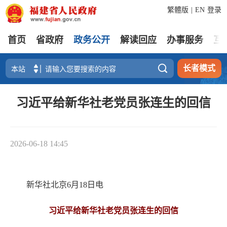
繁體版
|
EN
登录
首页
省政府
政务公开
解读回应
办事服务
互

长者模式
习近平给新华社老党员张连生的回信
2026-06-18 14:45
新华社北京6月18日电
习近平给新华社老党员张连生的回信