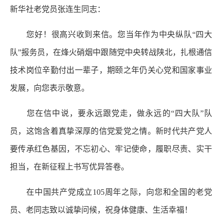
新华社老党员张连生同志：
您好！很高兴收到来信。您当年作为中央纵队“四大
队”报务员，在烽火硝烟中跟随党中央转战陕北，扎根通信
技术岗位辛勤付出一辈子，期颐之年仍关心党和国家事业
发展，向您表示敬意。
您在信中说，要永远跟党走，做永远的“四大队”队
员，这饱含着真挚深厚的信党爱党之情。新时代共产党人
要传承红色基因，不忘初心、牢记使命，履职尽责、实干
担当，在新征程上书写优异答卷。
在中国共产党成立105周年之际，向您和全国的老党
员、老同志致以诚挚问候，祝身体健康、生活幸福！