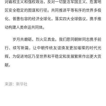
对霸权主义和强权政治，反对一切复活军国主义、危害地
区安全稳定的图谋和行径。共同推进平等有序的世界多极
化、普惠包容的经济全球化，落实四大全球倡议，携手推
动构建人类命运共同体。
岁月共磨砺，烈火见真金。我们愿同朝鲜同志携手前
行、续写新篇，让中朝传统友谊焕发更加璀璨的时代光
辉，为促进地区乃至世界和平稳定和发展繁荣作出更大贡
献。
来源：新华社