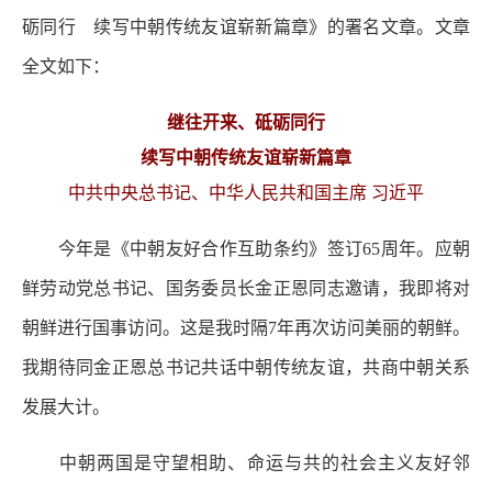
砺同行 续写中朝传统友谊崭新篇章》的署名文章。文章
全文如下：
继往开来、砥砺同行
续写中朝传统友谊崭新篇章
中共中央总书记、中华人民共和国主席 习近平
今年是《中朝友好合作互助条约》签订65周年。应朝
鲜劳动党总书记、国务委员长金正恩同志邀请，我即将对
朝鲜进行国事访问。这是我时隔7年再次访问美丽的朝鲜。
我期待同金正恩总书记共话中朝传统友谊，共商中朝关系
发展大计。
中朝两国是守望相助、命运与共的社会主义友好邻