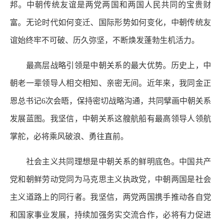
邦。中朝传统友谊是两党两国和两国人民共同的宝贵财
富。无论时代如何变迁、国际形势如何变化，中朝传统友
谊始终牢不可破、历久弥坚，不断焕发蓬勃生机活力。
最高层战略引领是中朝关系的最大优势。历史上，中
朝老一辈领导人相交相知、亲密无间。近年来，我同金正
恩总书记6次会晤，保持密切战略沟通，共同擘画中朝关系
发展蓝图。我坚信，中朝关系这艘航船有最高领导人领航
掌舵，必将乘风破浪、勇往直前。
社会主义共同理想是中朝关系的鲜明底色。中国共产
党和朝鲜劳动党同为马克思主义执政党，中朝两国是社会
主义道路上的同行者。我坚信，两党两国携手推动各自党
和国家事业发展，持续加强务实交流合作，必将有力促进