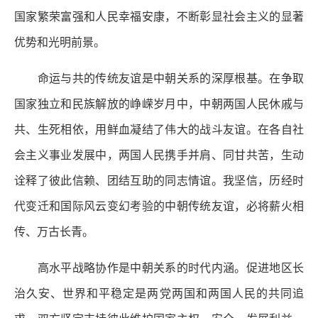
国家繁荣富强和人民幸福安康，不断彰显社会主义的显著
优势和光明前景。
命运与共的传统友谊是中朝关系的深厚根基。在争取
国家独立和民族解放的峥嵘岁月中，中朝两国人民休戚与
共、生死相依，用鲜血凝结了伟大的战斗友谊。在各自社
会主义事业发展中，两国人民携手并肩、同甘共苦，生动
诠释了彼此信赖、团结互助的同志情谊。我坚信，历经时
代变迁和国际风云变幻考验的中朝传统友谊，必将薪火相
传、万古长青。
高水平战略协作是中朝关系的时代内涵。促进地区长
治久安、世界和平稳定是两党两国和两国人民的共同追