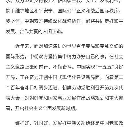
求。双方坚定支持彼此维护国家主权、安全、发展利益，
携手维护地区和平安宁、国际公平正义和战后国际秩序。
我坚信，中朝双方持续深化战略协作，必将共同走好和平
发展、合作共赢的人间正道。
近年来，面对加速演进的世界百年变局和变乱交织的
国际形势，中朝双方坚持集中精力办好自己的事，在社会
主义道路上砥砺前行、不懈奋斗。中国实现“十五五”良好
开局，正在奋力开创中国式现代化建设新局面，向着第二
个百年奋斗目标阔步迈进。朝鲜劳动党胜利召开第九次代
表大会，对朝鲜党和国家事业发展作出战略规划和重大部
署，开启社会主义全面发展新时期。
维护好、巩固好、发展好中朝关系始终是中国党和政