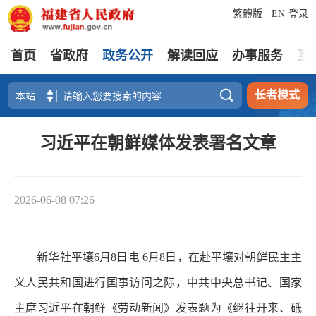
繁體版
|
EN
登录
首页
省政府
政务公开
解读回应
办事服务
互

长者模式
习近平在朝鲜媒体发表署名文章
2026-06-08 07:26
新华社平壤6月8日电 6月8日，在赴平壤对朝鲜民主主
义人民共和国进行国事访问之际，中共中央总书记、国家
主席习近平在朝鲜《劳动新闻》发表题为《继往开来、砥