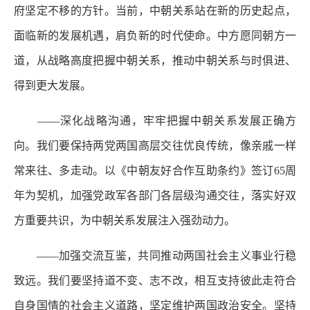
府坚定不移的方针。当前，中朝关系站在新的历史起点，
面临新的发展机遇，肩负新的时代使命。中方愿同朝方一
道，从战略高度把握中朝关系，推动中朝关系与时俱进、
得到更大发展。
——深化战略沟通，牢牢把握中朝关系发展正确方
向。我们要保持两党两国高层交往优良传统，像亲戚一样
常来往、多走动。以《中朝友好合作互助条约》签订65周
年为契机，加强党政军各部门各层级沟通交往，落实好双
方重要共识，为中朝关系发展注入强劲动力。
——加强交流互鉴，共同推动两国社会主义事业行稳
致远。我们要坚持道不变、志不改，相互支持彼此走符合
自身国情的社会主义道路，坚定维护两国政治安全。坚持