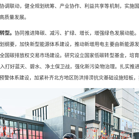
协调联动，健全规划统筹、产业协作、利益共享等机制，实施
高质量发展。
色转型。
协同推进降碳、减污、扩绿、增长，增强绿色发展动能
划纲要，加快新型能源体系建设，推动新增用电主要由新能源
全国碳排放权交易市场建设。研究设立国家低碳转型基金，培
入打好蓝天、碧水、净土保卫战，强化新污染物治理。扎实推进
预警体系建设，加紧补齐北方地区防洪排涝抗灾基础设施短板，