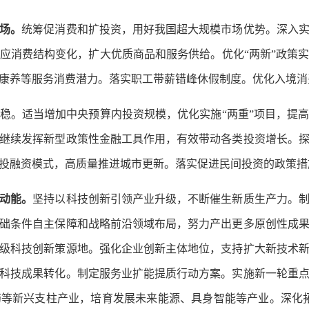
场。
统筹促消费和扩投资，用好我国超大规模市场优势。深入
应消费结构变化，扩大优质商品和服务供给。优化“两新”政策
康养等服务消费潜力。落实职工带薪错峰休假制度。优化入境消
。适当增加中央预算内投资规模，优化实施“两重”项目，提高
继续发挥新型政策性金融工具作用，有效带动各类投资增长。
投融资模式，高质量推进城市更新。落实促进民间投资的政策措
动能。
坚持以科技创新引领产业升级，不断催生新质生产力。
础条件自主保障和战略前沿领域布局，努力产出更多原创性成
级科技创新策源地。强化企业创新主体地位，支持扩大新技术
科技成果转化。制定服务业扩能提质行动方案。实施新一轮重
等新兴支柱产业，培育发展未来能源、具身智能等产业。深化拓