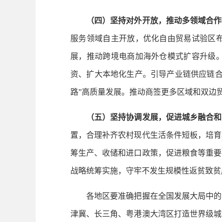
（四）坚持对外开放，推动多领域合作
服务领域自主开放，优化自由贸易试验区
展，推动跨境电商加海外仓模式扩容升级
资、扩大本地化生产。引导产业链供应链合
路”高质量发展。推动商签更多区域和双边
（五）坚持协调发展，促进城乡融合和
置，合理补齐农村现代生活条件短板，培育
筹生产、收储和进口政策，促进粮食等重要
战略统筹实施，守牢不发生规模性返贫致贫
各地区要准确把握在全国发展大局中的定
津冀、长三角、粤港澳大湾区打造世界级城