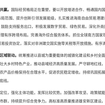
共赢。
国际经贸格局正在重塑，要以开放增进合作、畅通国内
布局范围、提升创新引领发展能级，扎实推进海南自由贸易港建
。鼓励支持服务出口，积极发展数字贸易、绿色贸易。深化外商
理有序跨境布局。完善海外综合服务体系。抓住全球南方国家
贸易投资协定，落实对非洲建交国实施零关税等开放措施。有序
区域联动。
统筹推进以县城为重要载体的城镇化建设和乡村全
壮大乡村特色产业，推动县域经济高质量发展。严守耕地红线
农产品价格保持在合理水平，促进农民稳定增收。持续巩固拓
底线。
位，强化主体功能，发挥比较优势。加强改革攻坚、政策赋能
市群，持续提升综合竞争力。高标准高质量推进雄安新区建设