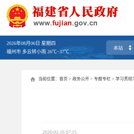
2026年08月06日
星期四
福州市
多云转小雨
26℃~37℃
当前位置：
首页
>
政务公开
>
专题专栏
>
学习贯彻

2026-02-16 07:15