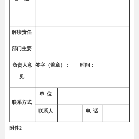
解读责任
部门主要
负责人意
签字
（盖章）
：
时间
：
见
单
位
联系方式
联系人
电
话
附件2