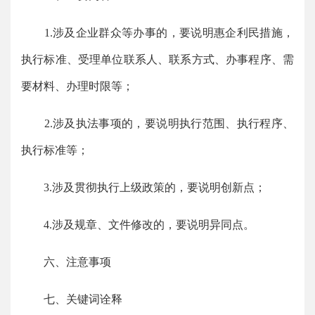
1.涉及企业群众等办事的，要说明惠企利民措施，
执行标准、受理单位联系人、联系方式、办事程序、需
要材料、办理时限等；
2.涉及执法事项的，要说明执行范围、执行程序、
执行标准等；
3.涉及贯彻执行上级政策的，要说明创新点；
4.涉及规章、文件修改的，要说明异同点。
六、注意事项
七、关键词诠释