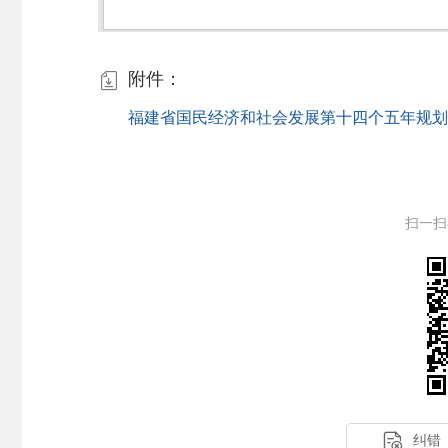
附件：

福建省国民经济和社会发展第十四个五年规划和
扫一扫

纠错