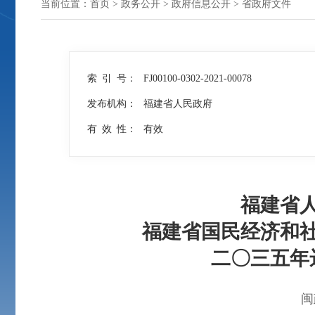
当前位置：
首页
>
政务公开
>
政府信息公开
>
省政府文件
索 引 号：
FJ00100-0302-2021-00078
发布机构：
福建省人民政府
有 效 性：
有效
福建省
福建省国民经济和
二〇三五年
闽