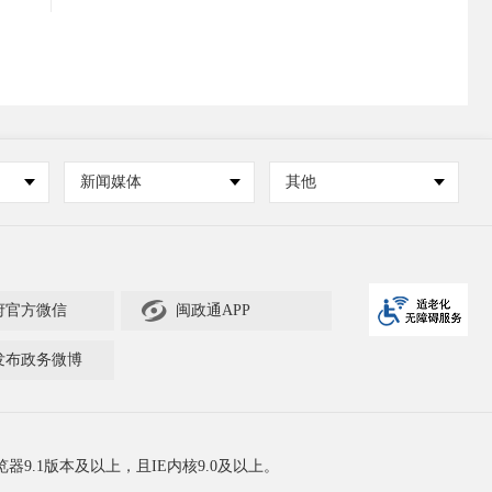
新闻媒体
其他

府官方微信
闽政通APP
发布政务微博
器9.1版本及以上，且IE内核9.0及以上。