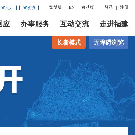
繁體版
|
EN
|
移动版
登录
|
注册
省人大
省政协
回应
办事服务
互动交流
走进福建
长者模式
无障碍浏览