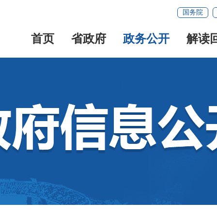
国务院
首页
省政府
政务公开
解读