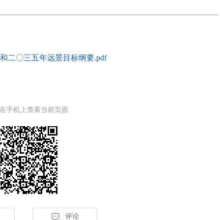
二〇三五年远景目标纲要.pdf
在手机上查看当前页面

评论