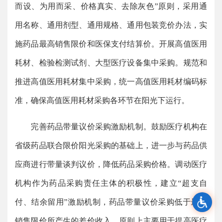
而设、为用而采、价格真实、去除灰色”原则，采用通
用名称、通用剂型、通用规格、通用包装竞价办法，实
施药品最高销售限价和医保支付结算价。开展高值医用
耗材、检验检测试剂、大型医疗设备集中采购。规范和
推进高值医用耗材集中采购，统一高值医用耗材编码标
准，确保高值医用耗材采购各环节在阳光下运行。
完善药品带量议价采购激励机制。鼓励医疗机构在
省级药品联合限价阳光采购的基础上，进一步与药品供
应商进行带量谈判议价，降低药品采购价格。调动医疗
机构作为药品采购责任主体的积极性，建立“超支自
付、结余留用”激励机制，药品带量议价采购低于最高
销售限价所产生的差价收入，原则上主要用于提高医疗