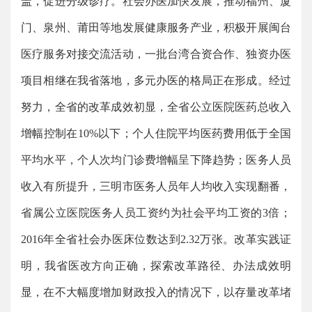
盖，促进分级诊疗。社会办医加快发展，推动福州、厦
门、泉州、莆田等地发展健康服务产业，积极开展闽台
医疗服务对接交流活动，一批台湾合资合作、独资办医
项目相继在我省落地，多元办医的格局正在形成。经过
努力，全省的改革成效初显，全省公立医院医药总收入
增幅控制在10%以下；个人住院平均医药费用低于全国
平均水平，个人次均门诊费增幅呈下降趋势；医务人员
收入有所提升，三明市医务人员年人均收入实现翻番，
省属公立医院医务人员工资约为社会平均工资的3倍；
2016年全省社会办医床位数达到2.32万张。改革实践证
明，我省医改方向正确，探索改革路径、办法成效明
显，在不大幅度增加财政投入的情况下，以存量改革堵