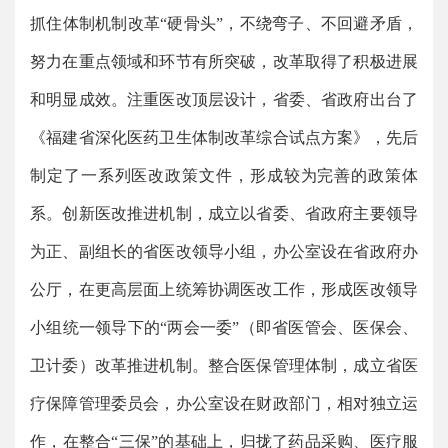
抓住体制机制改革“硬骨头”，不绕弯子、不回避矛盾，
努力在重点领域和环节有所突破，改革取得了积极进展
和明显成效。注重医改顶层设计，省委、省政府出台了
《福建省深化医药卫生体制改革综合试点方案》，先后
制定了一系列医改政策文件，形成较为完善的政策体
系。创新医改推进机制，成立以省委、省政府主要领导
为正、副组长的省医改领导小组，办公室设在省政府办
公厅，在更高层面上统筹协调医改工作，形成医改领导
小组统一领导下的“两会一委”（即省医管会、医保会、
卫计委）改革推进机制。整合医保管理体制，成立省医
疗保障管理委员会，办公室设在财政部门，相对独立运
作，在整合“三保”的基础上，归拢了药品采购、医疗服