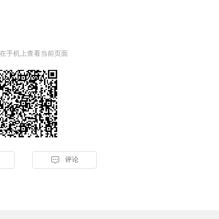
在手机上查看当前页面

评论