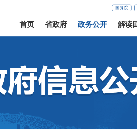
国务院
首页
省政府
政务公开
解读