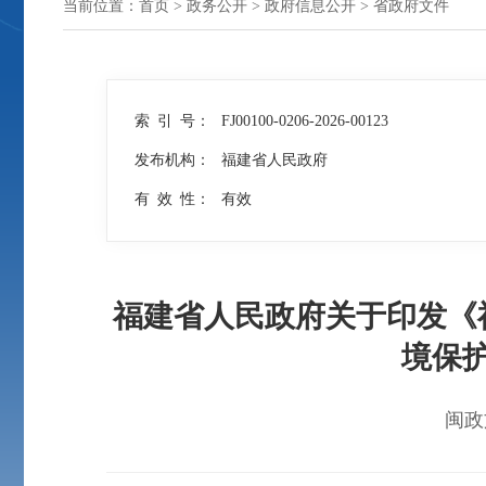
当前位置：
首页
>
政务公开
>
政府信息公开
>
省政府文件
索 引 号：
FJ00100-0206-2026-00123
发布机构：
福建省人民政府
有 效 性：
有效
福建省人民政府关于印发《
境保
闽政