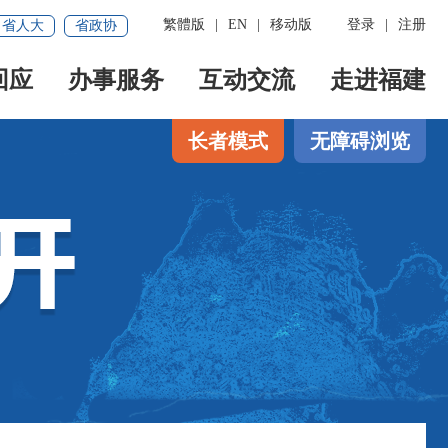
繁體版
|
EN
|
移动版
登录
|
注册
省人大
省政协
回应
办事服务
互动交流
走进福建
长者模式
无障碍浏览