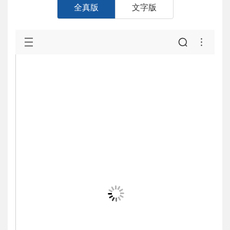
全真版
文字版