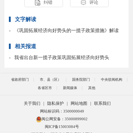


纠错
评论
文字解读
《巩固拓展经济向好势头的一揽子政策措施》解读
相关报道
我省出台新一揽子政策巩固拓展经济向好势头
省政府部门
市、县（区）
国务院部门
中央驻闽机构
各省区市
新闻媒体
其他
关于我们
|
隐私保护
|
网站地图
|
联系我们
网站标识码：3500000049
闽公网安备：35000899002
闽ICP备15003084号