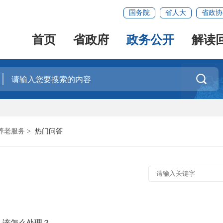
国务院
省人大
省政协
首页
省政府
政务公开
解读

养老服务
>
热门问答
）该怎么处理？