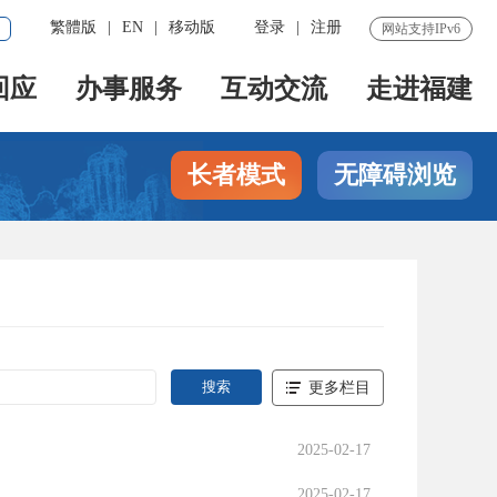
繁體版
|
EN
|
移动版
登录
|
注册
网站支持IPv6
回应
办事服务
互动交流
走进福建
长者模式
无障碍浏览
更多栏目
2025-02-17
2025-02-17