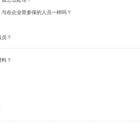
，与在企业里参保的人员一样吗？
减员？
材料？
？