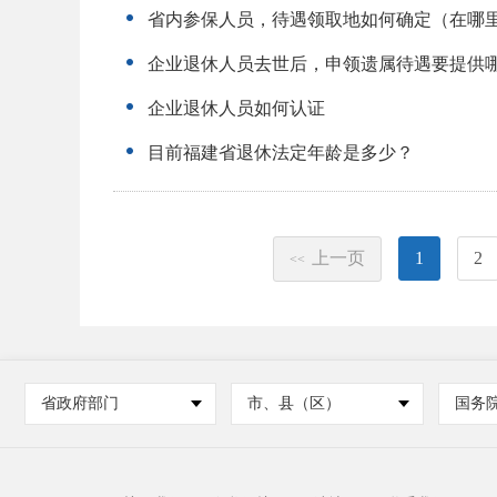
省内参保人员，待遇领取地如何确定（在哪
企业退休人员去世后，申领遗属待遇要提供
企业退休人员如何认证
目前福建省退休法定年龄是多少？
上一页
1
2
<<
省政府部门
市、县（区）
国务