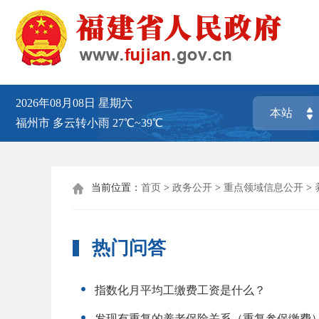
2026年08月08日
星期六
福州市
多云转小雨
27℃~39℃
当前位置：
首页
>
政务公开
>
重点领域信息公开
>

热门问答
指数化月平均工缴费工资是什么？
发现有重复的养老保险关系（重复参保缴费