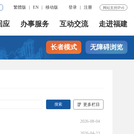
繁體版
|
EN
|
移动版
登录
|
注册
网站支持IPv6
回应
办事服务
互动交流
走进福建
长者模式
无障碍浏览
更多栏目
2026-08-04
2026-04-23