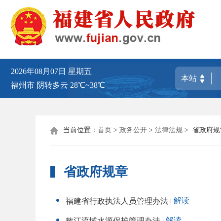
2026年08月07日
星期五
福州市
阴转多云
28℃~38℃
当前位置：
首页
>
政务公开
>
法律法规
>
省政府规

省政府规章
| 解读
福建省行政执法人员管理办法
| 解读
敖江流域水源保护管理办法