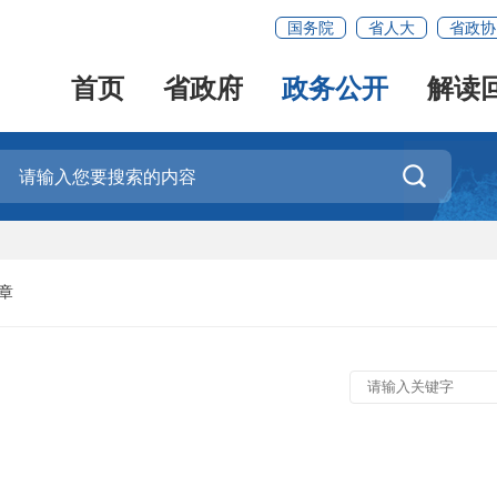
国务院
省人大
省政协
首页
省政府
政务公开
解读

章