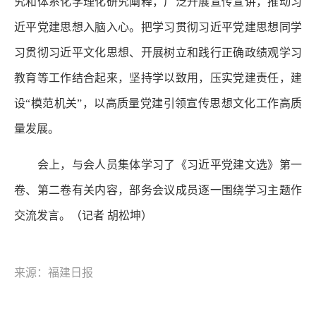
究和体系化学理化研究阐释，广泛开展宣传宣讲，推动习
近平党建思想入脑入心。把学习贯彻习近平党建思想同学
习贯彻习近平文化思想、开展树立和践行正确政绩观学习
教育等工作结合起来，坚持学以致用，压实党建责任，建
设“模范机关”，以高质量党建引领宣传思想文化工作高质
量发展。
会上，与会人员集体学习了《习近平党建文选》第一
卷、第二卷有关内容，部务会议成员逐一围绕学习主题作
交流发言。
（记者 胡松坤）
来源：福建日报