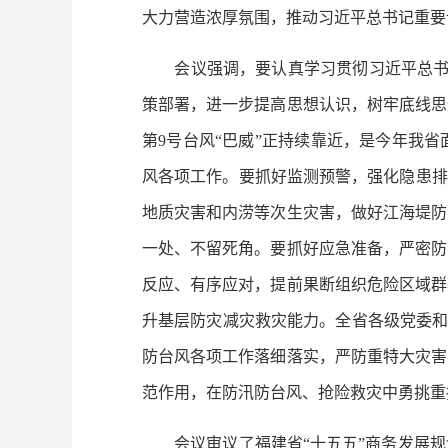
大力营造浓厚氛围，推动习近平总书记重要
会议强调，要认真学习贯彻习近平总书记
策部署，进一步提高思想认识，树牢底线思
第9号台风“巴威”正持续靠近，是今年我
风各项工作。要抓好监测预警，强化隐患排
地质灾害和内涝等次生灾害，做好江海堤防
一处、不留死角。要抓好应急准备，严密防
反应、有序应对，提前果断组织危险区域群
升基层防灾减灾救灾能力。全省各级党委和
防台风各项工作落细落实，严防重特大灾害
范作用，在防汛防台风、抢险救灾中勇挑重
会议审议了福建省“十五五”商务发展规