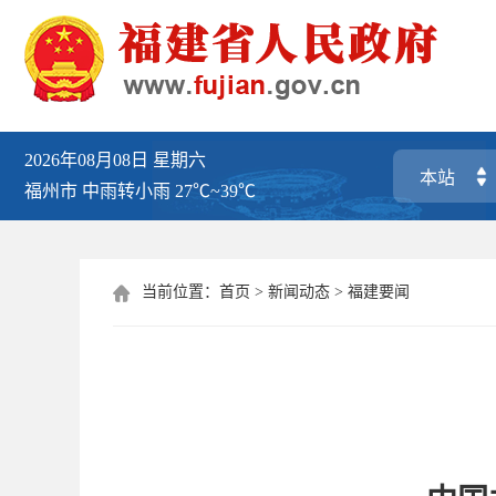
2026年08月08日
星期六
福州市
中雨转小雨
27℃~39℃
当前位置：
首页
>
新闻动态
>
福建要闻
