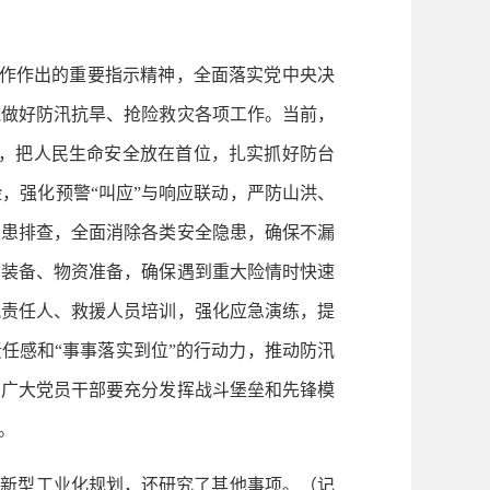
作作出的重要指示精神，全面落实党中央决
施做好防汛抗旱、抢险救灾各项工作。当前，
态，把人民生命安全放在首位，扎实抓好防台
，强化预警“叫应”与响应联动，严防山洪、
隐患排查，全面消除各类安全隐患，确保不漏
、装备、物资准备，确保遇到重大险情时快速
汛责任人、救援人员培训，强化应急演练，提
任感和“事事落实到位”的行动力，推动防汛
和广大党员干部要充分发挥战斗堡垒和先锋模
。
新型工业化规划，还研究了其他事项。（记