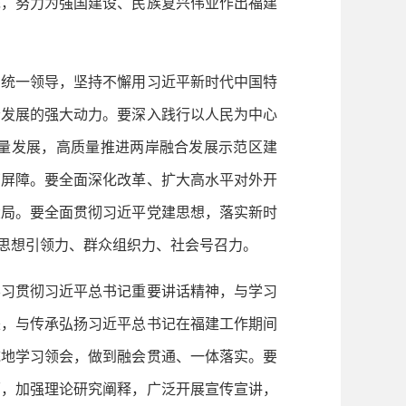
先，努力为强国建设、民族复兴伟业作出福建
统一领导，坚持不懈用习近平新时代中国特
会发展的强大动力。要深入践行以人民为中心
量发展，高质量推进两岸融合发展示范区建
南屏障。要全面深化改革、扩大高水平对外开
大局。要全面贯彻习近平党建思想，落实新时
、思想引领力、群众组织力、社会号召力。
习贯彻习近平总书记重要讲话精神，与学习
来，与传承弘扬习近平总书记在福建工作期间
统地学习领会，做到融会贯通、一体落实。要
面，加强理论研究阐释，广泛开展宣传宣讲，