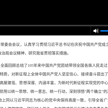
委会会议，认真学习贯彻习近平总书记在庆祝中国共产党成立
央政治局会议精神，研究我省贯彻落实措施。
面回顾总结了105年来中国共产党团结带领全国各族人民走过
特质，对新征程上全体中国共产党人坚定信心、接续奋斗提出
高屋建瓴、思想深邃、内涵丰富，为新时代新征程实现党的中
觉用以统一思想、统一意志、统一行动，深刻领悟“两个确立”的决
行动上同以习近平同志为核心的党中央保持高度一致，引导全省