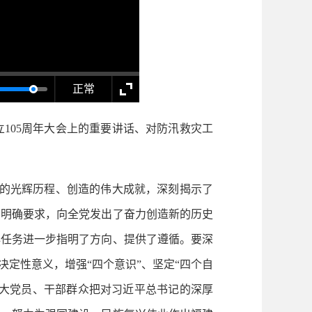
正常
105周年大会上的重要讲话、对防汛救灾工
的光辉历程、创造的伟大成就，深刻揭示了
了明确要求，向全党发出了奋力创造新的历史
心任务进一步指明了方向、提供了遵循。要深
定性意义，增强“四个意识”、坚定“四个自
广大党员、干部群众把对习近平总书记的深厚