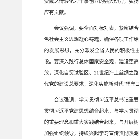
爱戴之情转化为干事创业的强大动力，弘扬
应有贡献。
会议强调，要全面对标对表，紧密结合福
色社会主义思想凝心铸魂，确保各项工作始
的发展思想，充分激发全省人民的积极性
设。要深入践行总体国家安全观，建设更高
放，深化自贸试验区、21世纪海上丝绸之
代党的建设总要求，深化实施新时代“堡垒
会议强调，学习贯彻习近平总书记重要讲
贯彻习近平党建思想结合起来，与学习贯彻
的重要理念和重大实践结合起来，与开展树
加强组织领导，持续兴起学习宣传贯彻热潮