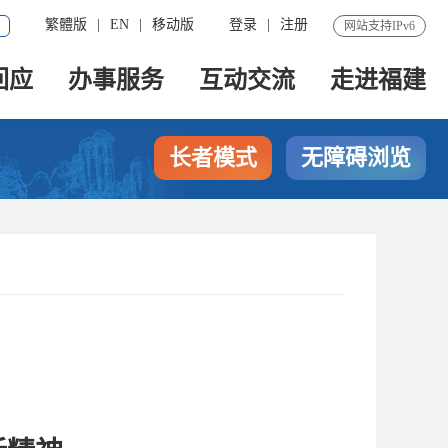
繁體版
|
EN
|
移动版
登录
|
注册
网站支持IPv6
回应
办事服务
互动交流
走进福建
长者模式
无障碍浏览