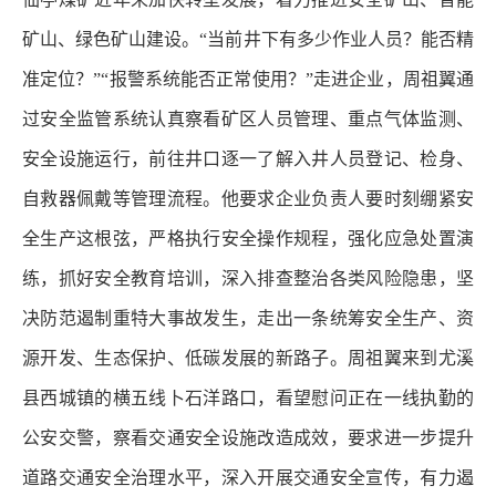
矿山、绿色矿山建设。“当前井下有多少作业人员？能否精
准定位？”“报警系统能否正常使用？”走进企业，周祖翼通
过安全监管系统认真察看矿区人员管理、重点气体监测、
安全设施运行，前往井口逐一了解入井人员登记、检身、
自救器佩戴等管理流程。他要求企业负责人要时刻绷紧安
全生产这根弦，严格执行安全操作规程，强化应急处置演
练，抓好安全教育培训，深入排查整治各类风险隐患，坚
决防范遏制重特大事故发生，走出一条统筹安全生产、资
源开发、生态保护、低碳发展的新路子。周祖翼来到尤溪
县西城镇的横五线卜石洋路口，看望慰问正在一线执勤的
公安交警，察看交通安全设施改造成效，要求进一步提升
道路交通安全治理水平，深入开展交通安全宣传，有力遏