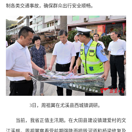
制各类交通事故，确保群众出行安全顺畅。
3日，周祖翼在尤溪县西城镇调研。
当前，我省正值主汛期。在大田县建设镇建爱村的文
江溪畔，周祖翼察看受前期强降雨损毁河道和桥梁修复及