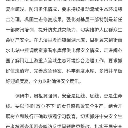
复岸疏浚、防汛备汛情况，要求持续推动流域生态环境综
合治理，巩固生态修复成果，强化对基层干部特别是新任
干部防汛培训，提升防灾减灾能力，切实维护人民群众生
命财产安全。在尤溪县坂面镇闽湖水库，周祖翼来到街面
水电站中控调度室察看水库保供电保安全情况，走进闽心
园了解闽江上游重点流域生态环境综合治理工作，要求抓
好值班值守、完善应急预案、科学调度水库，多措并举做
好迎峰度夏，全力以赴确保安全度汛。
调研中，周祖翼强调，安全是红线、底线，更是生命
线。要以“时时放心不下”的责任感抓紧安全生产，结合开
展树立和践行正确政绩观学习教育，切实抓好中央安全生
产考核巡查组明查暗访反馈问题隐患整改，扎实开展安全