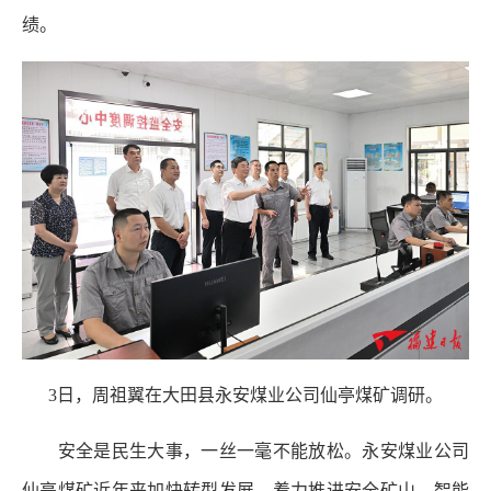
绩。
3日，周祖翼在大田县永安煤业公司仙亭煤矿调研。
安全是民生大事，一丝一毫不能放松。永安煤业公司
仙亭煤矿近年来加快转型发展，着力推进安全矿山、智能