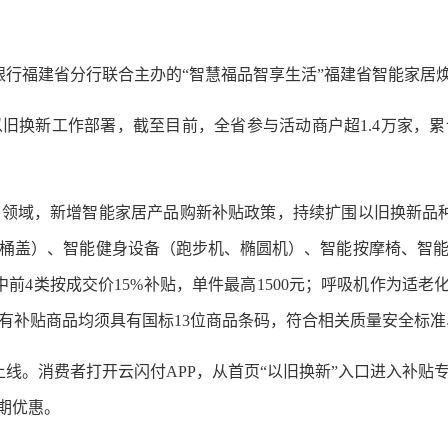
行福建省分行联合主办的“智慧福品智享生活”福建省智能家居
新工作部署，截至目前，全省参与活动商户超1.4万家，累
，新增智能家居产品购新补贴政策，持续扩围以旧换新品种范围
桶盖）、智能健身设备（跑步机、椭圆机）、智能按摩椅、智
4类按成交价15%补贴，单件最高1500元；呼吸机作为适老化
有补贴商品均须具有国标13位商品条码，符合相关质量安全标
线。消费者打开云闪付APP，从首页“以旧换新”入口进入补贴
期优惠。