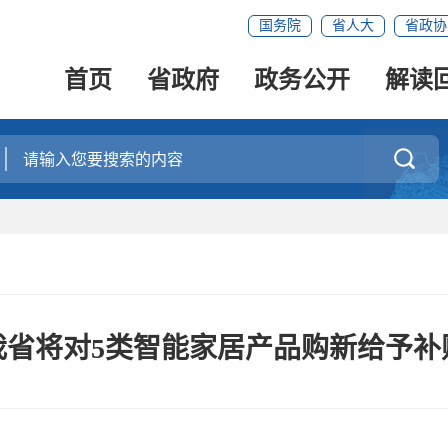
国务院
省人大
省政协
首页
省政府
政务公开
解读

我省将对5类智能家居产品购新给予补