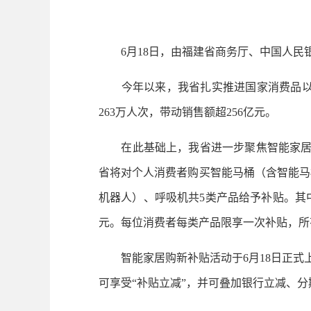
6月18日，由福建省商务厅、中国人民银
今年以来，我省扎实推进国家消费品以旧换
263万人次，带动销售额超256亿元。
在此基础上，我省进一步聚焦智能家居领域
省将对个人消费者购买智能马桶（含智能马
机器人）、呼吸机共5类产品给予补贴。其中前
元。每位消费者每类产品限享一次补贴，所
智能家居购新补贴活动于6月18日正式上
可享受“补贴立减”，并可叠加银行立减、分