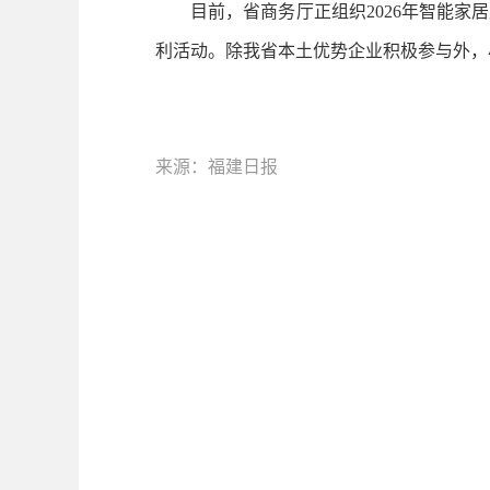
目前，省商务厅正组织2026年智能家居
利活动。除我省本土优势企业积极参与外，
来源：福建日报