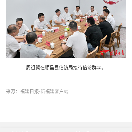
周祖翼在顺昌县信访局接待信访群众。
来源：福建日报·新福建客户端