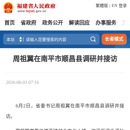
繁體版
|
EN
登录
首页
省政府
政务公开
解读回应
办事服务
互

长者模式
周祖翼在南平市顺昌县调研并接访
2026-06-03 07:16
6月2日，省委书记周祖翼在南平市顺昌县调研并接
访。