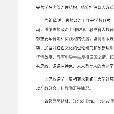
完善学校内部治理结构，统筹推进育人方式
周祖翼说，思想政治工作是学校各项工作
魂，遵循思想政治工作规律、教书育人规律
想重要孕育地和实践地的优势，坚持思政课
势，加强对红色文化的理论研究和创新运用
华侨故事，教育引导学生厚植爱国之情、砥
有思政、课课有特色、人人重育人的良好局
上思政课前，周祖翼来到闽江大学计算机
动产教融合、科教融汇等情况。
省领导吴偕林、江尔雄参加。（记者 周琳