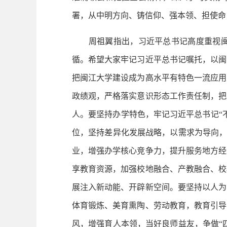
署，从中明方向、铸信仰、强本领、担使命
周祖翼指出，习近平总书记高度重视闽江
循。希望大家牢记习近平总书记嘱托，以闽
把闽江大学建设成为高水平有特色一流应用
政绩观，严格落实意识形态工作责任制，把
人。要坚持办学特色，牢记习近平总书记“
位，坚持差异化发展战略，以需求为导向，
业，增强办学核心竞争力，提升服务地方经
享教育资源，加强校地融合、产教融合、校
展注入新动能、开辟新空间。要坚持以人为
体育锻炼、美育熏陶、劳动教育，教育引导
风，增强育人本领，当好良师益友，争做“