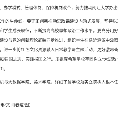
、办学模式、管理体制、保障机制改革，努力推动闽江大学办出
的生命线。要守正创新推动思政课建设内涵式发展，坚持以
和学生成长规律，不断提高高校思想政治工作水平。要充分用
建设与党的创新理论武装同步推进，组织学生在循迹溯源中汲
，进一步将红色文化资源融入日常教学与主题活动，更好激昂
砺强国之志、实践报国之行。周祖翼希望学校牢固树立“大思政”
面。
与大数据学院、美术学院，详细了解学校落实立德树人根本任
/文 肖春道/图）