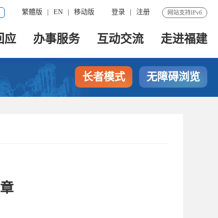
繁體版
|
EN
|
移动版
登录
|
注册
网站支持IPv6
回应
办事服务
互动交流
走进福建
长者模式
无障碍浏览
篇章