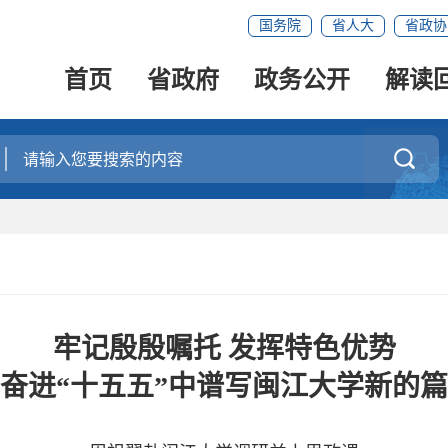
国务院
省人大
省政协
首页
省政府
政务公开
解读

牢记殷殷嘱托 发挥特色优势
奋进“十五五”中谱写闽江大学新的