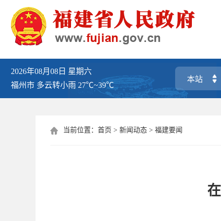
2026年08月08日
星期六
福州市
多云转小雨
27℃~39℃
当前位置：
首页
>
新闻动态
>
福建要闻

在