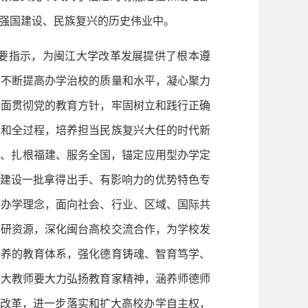
强国建设、民族复兴的历史伟业中。
要指示，为闽江大学改革发展提供了根本遵
，不断提高办学治校的质量和水平，凝心聚力
全面贯彻党的教育方针，牢固树立和践行正确
面和全过程，培养担当民族复兴大任的时代新
州、扎根福建、服务全国，锚定应用型办学定
量建设一批拿得出手、有影响力的优势特色专
的办学理念，面向社会、行业、区域、国际共
科研资源，深化闽台高校交流合作，为学校发
培养的教育体系，强化德育铸魂、智育笃学、
广大教师要大力弘扬教育家精神，涵养师德师
合改革，进一步落实和扩大高校办学自主权，