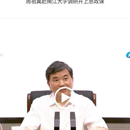
周祖翼赴闽江大学调研并上思政课