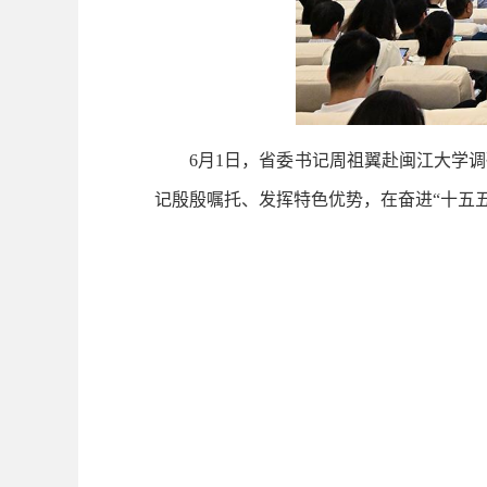
6月1日，省委书记周祖翼赴闽江大学调
记殷殷嘱托、发挥特色优势，在奋进“十五