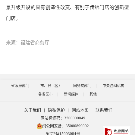
景升级开设的具有创造性改变、有别于传统门店的创新型
门店。
来源：福建省商务厅
省政府部门
市、县（区）
国务院部门
中央驻闽机构
各省区市
新闻媒体
其他
关于我们
|
隐私保护
|
网站地图
|
联系我们
网站标识码：3500000049
闽公网安备：35000899002
闽ICP备15003084号