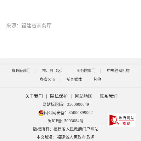
来源：福建省商务厅
省政府部门
市、县（区）
国务院部门
中央驻闽机构
各省区市
新闻媒体
其他
关于我们
|
隐私保护
|
网站地图
|
联系我们
网站标识码：3500000049
闽公网安备：35000899002
闽ICP备15003084号
版权所有：福建省人民政府门户网站
中文域名：福建省人民政府.政务