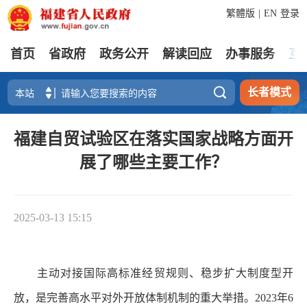
繁體版
|
EN
登录
首页
省政府
政务公开
解读回应
办事服务
互

长者模式
福建自贸试验区在落实国家战略方面开
展了哪些主要工作？
2025-03-13 15:15
主动对接国际高标准经贸规则、稳步扩大制度型开
放，是完善高水平对外开放体制机制的重大举措。2023年6