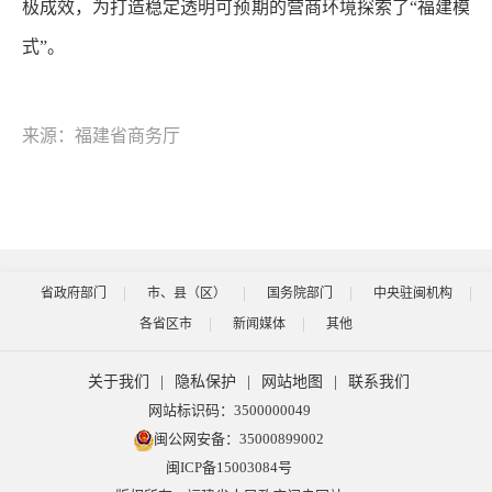
极成效，为打造稳定透明可预期的营商环境探索了“福建模
式”。
来源：福建省商务厅
省政府部门
市、县（区）
国务院部门
中央驻闽机构
各省区市
新闻媒体
其他
关于我们
|
隐私保护
|
网站地图
|
联系我们
网站标识码：3500000049
闽公网安备：35000899002
闽ICP备15003084号