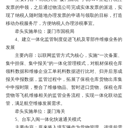
发票的申领，之后通过物流公司完成实体发票的派送，实
现了纳税人随时随地办理发票的申请与领取的目标，打造
移动办税服务厅，方便纳税人办理涉税事宜。
牵头实施单位：厦门市国税局
4、建立一体化监管制度促进飞机及零部件维修业务的
发展
主要内容：以联网监管方式为核心，实施“一次备案、
集中担保、集中报关”的一体化管理模式，对航材保税仓库
领料数据和维修企业工单耗料数据进行比对、归并后形成
报关申报数据，监管过程中，拓展了保税仓库货物出库集
中申报时限，整合了维修物品、暂时进口货物、保税仓库
货物等飞机维修相关的监管业务流程，实现一体化联动监
管，满足航空维修发展需求。
牵头实施单位：厦门海关
5、台车入闽一体化快速通关模式
主要内容：原来将入境车辆作为货物管理，进境前需