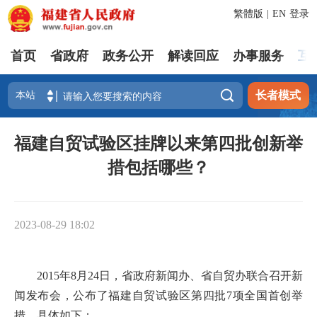
繁體版
|
EN
登录
首页
省政府
政务公开
解读回应
办事服务
互

长者模式
福建自贸试验区挂牌以来第四批创新举
措包括哪些？
2023-08-29 18:02
2015年8月24日，省政府新闻办、省自贸办联合召开新
闻发布会，公布了福建自贸试验区第四批7项全国首创举
措。具体如下：