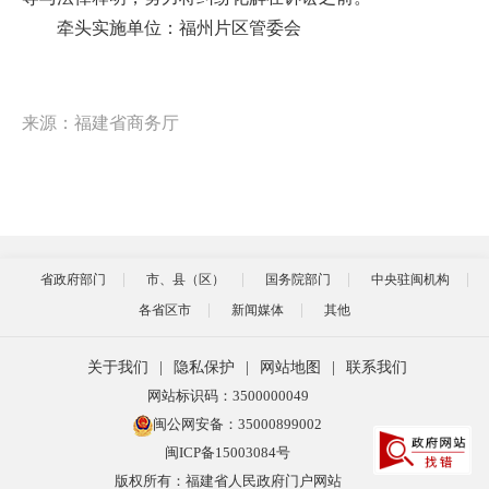
牵头实施单位：福州片区管委会
来源：福建省商务厅
省政府部门
市、县（区）
国务院部门
中央驻闽机构
各省区市
新闻媒体
其他
关于我们
|
隐私保护
|
网站地图
|
联系我们
网站标识码：3500000049
闽公网安备：35000899002
闽ICP备15003084号
版权所有：福建省人民政府门户网站