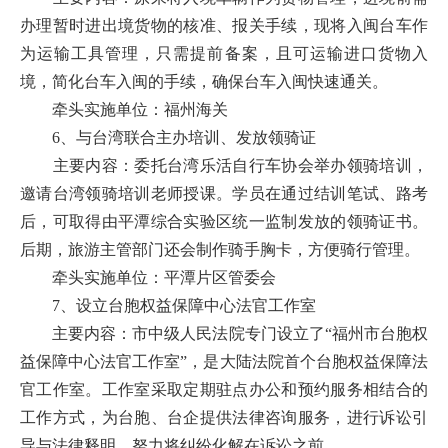
办理暂时进出境货物的核准、报关手续，现将入闽台车作
为运输工具管理，只需提前备案，且可运输进口货物入
境，简化台车入闽的手续，确保台车入闽快速通关。
牵头实施单位：福州海关
6、与台湾联合主办培训、发放领骑证
主要内容：委托台湾乐活自行车协会举办领骑培训，
邀请台湾领骑培训老师授课。学员在通过结训笔试、路考
后，可取得由平潭综合实验区统一监制发放的领骑证书。
后期，旅游主管部门还会制作骑手胸卡，方便骑行管理。
牵头实施单位：平潭片区管委会
7、设立台胞权益保障中心法官工作室
主要内容：市中级人民法院专门设立了“福州市台胞权
益保障中心法官工作室”，是大陆法院首个台胞权益保障法
官工作室。工作室采取定期驻点办公和预约服务相结合的
工作方式，为台胞、台企提供法律咨询服务，进行诉讼引
导与法律释明，努力将纠纷化解在诉讼之前。