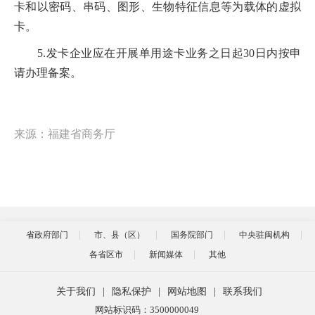
卡和以密码、串码、图形、生物特征信息等为载体的虚拟
卡。
5.发卡企业应在开展单用途卡业务之日起30日内按申
请办理备案。
来源：福建省商务厅
省政府部门
市、县（区）
国务院部门
中央驻闽机构
各省区市
新闻媒体
其他
关于我们
|
隐私保护
|
网站地图
|
联系我们
网站标识码：3500000049