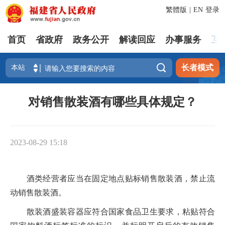
繁體版
|
EN
登录
首页
省政府
政务公开
解读回应
办事服务
互

长者模式
对销售散装酒有哪些具体规定？
2023-08-29 15:18
酒类经营者应当在固定地点贴标销售散装酒，禁止流
动销售散装酒。
散装酒盛装容器应符合国家食品卫生要求，粘贴符合