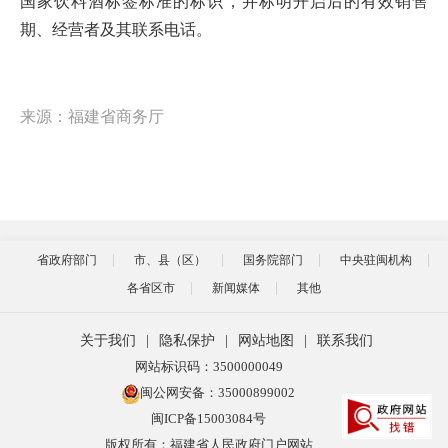
国家饮料酒标签标准的标识，并标明开启后的有效销售
期、经营者及其联系电话。
来源：福建省商务厅
省政府部门
市、县（区）
国务院部门
中央驻闽机构
各省区市
新闻媒体
其他
关于我们
|
隐私保护
|
网站地图
|
联系我们
网站标识码：3500000049
闽公网安备：35000899002
闽ICP备15003084号
版权所有：福建省人民政府门户网站