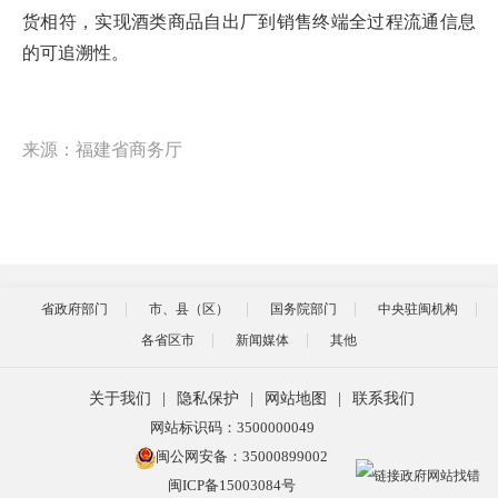
货相符，实现酒类商品自出厂到销售终端全过程流通信息
的可追溯性。
来源：福建省商务厅
省政府部门
市、县（区）
国务院部门
中央驻闽机构
各省区市
新闻媒体
其他
关于我们
|
隐私保护
|
网站地图
|
联系我们
网站标识码：3500000049
闽公网安备：35000899002
闽ICP备15003084号