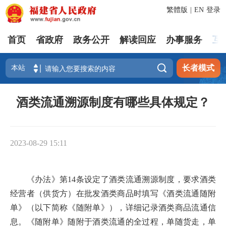
繁體版
|
EN
登录
首页
省政府
政务公开
解读回应
办事服务
互

长者模式
酒类流通溯源制度有哪些具体规定？
2023-08-29 15:11
《办法》第14条设定了酒类流通溯源制度，要求酒类
经营者（供货方）在批发酒类商品时填写《酒类流通随附
单》（以下简称《随附单》），详细记录酒类商品流通信
息。《随附单》随附于酒类流通的全过程，单随货走，单