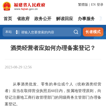
繁體版
|
EN
登录
首页
省政府
政务公开
解读回应
办事服务
互

长者模式
酒类经营者应如何办理备案登记？
2023-08-29 12:56
从事酒类批发、零售的单位或个人（统称酒类经营
者）应当在取得营业执照后60日内，按属地管理原则，向
登记注册地工商行政管理部门的同级商务主管部门办理备
案登记。