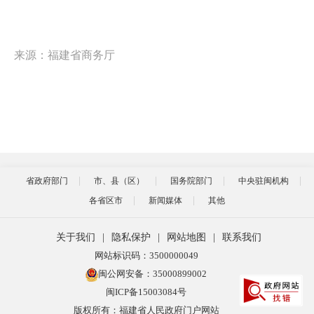
来源：福建省商务厅
省政府部门
市、县（区）
国务院部门
中央驻闽机构
各省区市
新闻媒体
其他
关于我们
|
隐私保护
|
网站地图
|
联系我们
网站标识码：3500000049
闽公网安备：35000899002
闽ICP备15003084号
版权所有：福建省人民政府门户网站