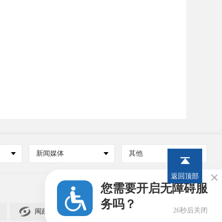
新闻媒体
其他
返回顶部

您需要开启无障碍服
务吗？

25秒后关闭
闽政通APP