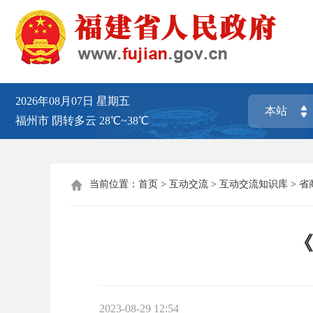
2026年08月07日
星期五
福州市
阴转多云
28℃~38℃
当前位置：
首页
>
互动交流
>
互动交流知识库
>
省

《
2023-08-29 12:54