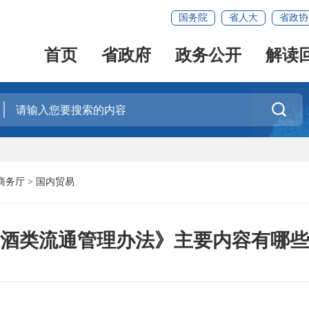
国务院
省人大
省政协
首页
省政府
政务公开
解读

商务厅
>
国内贸易
酒类流通管理办法》主要内容有哪些