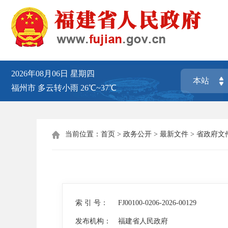
2026年08月06日
星期四
福州市
多云转小雨
26℃~37℃
当前位置：
首页
>
政务公开
>
最新文件
>
省政府文

索 引 号：
FJ00100-0206-2026-00129
发布机构：
福建省人民政府