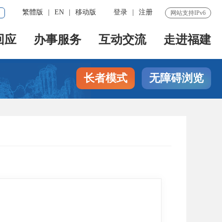
繁體版
|
EN
|
移动版
登录
|
注册
网站支持IPv6
回应
办事服务
互动交流
走进福建
长者模式
无障碍浏览