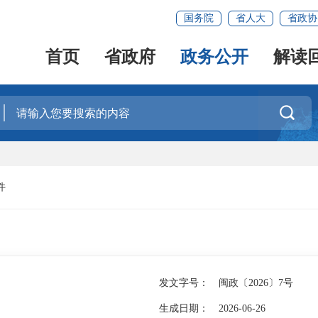
国务院
省人大
省政协
首页
省政府
政务公开
解读

件
发文字号：
闽政〔2026〕7号
生成日期：
2026-06-26