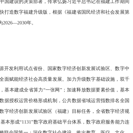
国建设的决策部署，传承弘扬习近平总书记在福建工作期间
快打造数字福建升级版，根据《福建省国民经济和社会发展第
26—2030年。
源开发利用试点省份、国家数字经济创新发展试验区、数字中
全面赋能经济社会高质量发展。加力升级数字基础设施，双千
，基本建成全省算力“一张网”；加速释放数据要素价值，基本
数据授权运营价格形成机制，公共数据省域运营指数排名全国
数字经济创新发展试验区（福建）目标任务，全省数字经济规
基本形成“1131”数字政府基础平台体系，数字政府服务能力连
年蝉联全国第一；深化数字社会建设，推出教育、医疗、文化、