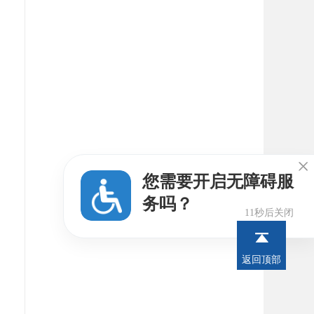

您需要开启无障碍服
务吗？
10秒后关闭
返回顶部