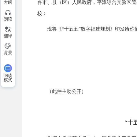
各市、县（区）人民政府，平潭综合实验区管
大纲
校：
朗读
现将《“十五五”数字福建规划》印发给你
翻译
背景
阅读
模式
（此件主动公开）
“十