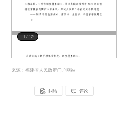
来源：福建省人民政府门户网站


纠错
评论