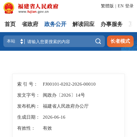
繁體版
|
EN
登录
首页
省政府
政务公开
解读回应
办事服务
互

长者模式
索 引 号：
FJ00101-0202-2026-00010
发文字号：
闽政办〔2026〕14号
发布机构：
福建省人民政府办公厅
生成日期：
2026-06-16
有效性：
有效