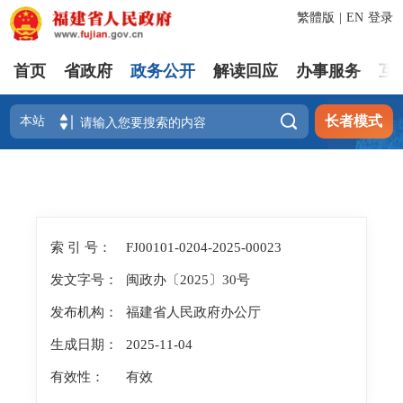
繁體版
|
EN
登录
首页
省政府
政务公开
解读回应
办事服务
互

长者模式
索 引 号：
FJ00101-0204-2025-00023
发文字号：
闽政办〔2025〕30号
发布机构：
福建省人民政府办公厅
生成日期：
2025-11-04
有效性：
有效