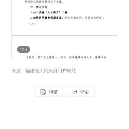
来源：福建省人民政府门户网站


纠错
评论