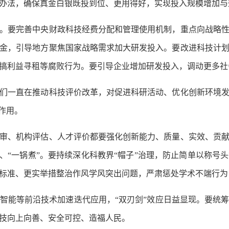
办法，确保真金白银既投到位、更用得好，实现投入规模增加与
要完善中央财政科技经费分配和管理使用机制，重点向战略性
金，引导地方聚焦国家战略需求加大研发投入。要改进科技计
搞利益寻租等腐败行为。要引导企业增加研发投入，调动更多社
一直在推动科技评价改革，对促进科研活动、优化创新环境发
作用。
、机构评估、人才评价都要强化创新能力、质量、实效、贡献
”、“一锅煮”。要持续深化科教界“帽子”治理，防止简单以称号
标准、更实举措整治作风学风突出问题，严肃惩处学术不端行为
能等前沿技术加速迭代应用，“双刃剑”效应日益显现。要统筹
技向上向善、安全可控、造福人民。