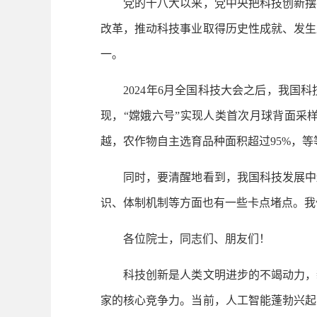
党的十八大以来，党中央把科技创新摆在
改革，推动科技事业取得历史性成就、发生
一。
2024年6月全国科技大会之后，我国科
现，“嫦娥六号”实现人类首次月球背面采
越，农作物自主选育品种面积超过95%，
同时，要清醒地看到，我国科技发展中还
识、体制机制等方面也有一些卡点堵点。我
各位院士，同志们、朋友们！
科技创新是人类文明进步的不竭动力，新
家的核心竞争力。当前，人工智能蓬勃兴起