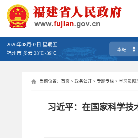
2026年08月07日
星期五
福州市
多云
28℃~39℃
当前位置：
首页
>
政务公开
>
专题专栏
>
学习贯彻

习近平：在国家科学技