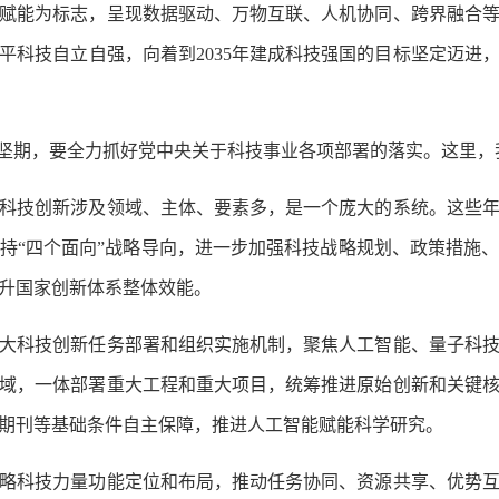
赋能为标志，呈现数据驱动、万物互联、人机协同、跨界融合
平科技自立自强，向着到2035年建成科技强国的目标坚定迈进
坚期，要全力抓好党中央关于科技事业各项部署的落实。这里，
技创新涉及领域、主体、要素多，是一个庞大的系统。这些年
持“四个面向”战略导向，进一步加强科技战略规划、政策措施
升国家创新体系整体效能。
科技创新任务部署和组织实施机制，聚焦人工智能、量子科技
域，一体部署重大工程和重大项目，统筹推进原始创新和关键
期刊等基础条件自主保障，推进人工智能赋能科学研究。
科技力量功能定位和布局，推动任务协同、资源共享、优势互