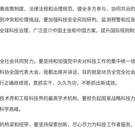
政策制度、法律法规和治理规范，健全多方参与、协同共治的
则冲突和伦理挑战。要加强科技安全风险研判、监测预警和应
全球科技治理，广泛宣介中国主张和中国方案，提升国际规则制
社会共同努力。要坚持和加强党中央对科技工作的集中统一领
科协全国代表大会，我都出席并讲话，目的就是动员全党全社
行正确政绩观，真抓实干，久久为功，不断抓出新成效。
术界和工程科技界的最高学术机构，要担负起国家战略科技力
科学高峰。
桥梁和纽带，要坚持探索创新，尽心尽力为科技工作者服务、