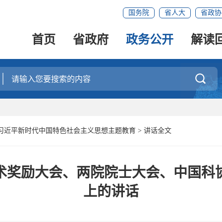
国务院
省人大
省政协
首页
省政府
政务公开
解读

习近平新时代中国特色社会主义思想主题教育
>
讲话全文
术奖励大会、两院院士大会、中国科
上的讲话