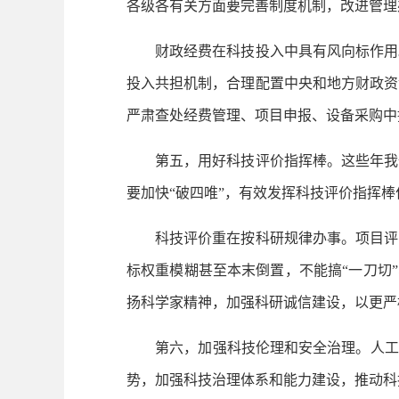
各级各有关方面要完善制度机制，改进管理
财政经费在科技投入中具有风向标作用。
投入共担机制，合理配置中央和地方财政资
严肃查处经费管理、项目申报、设备采购中
第五，用好科技评价指挥棒。这些年我们
要加快“破四唯”，有效发挥科技评价指挥棒
科技评价重在按科研规律办事。项目评审
标权重模糊甚至本末倒置，不能搞“一刀切
扬科学家精神，加强科研诚信建设，以更严
第六，加强科技伦理和安全治理。人工智
势，加强科技治理体系和能力建设，推动科