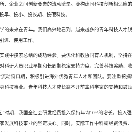
所、企业之间创新要素的流动壁垒。要构建同科技创新相适应
投早、投小、投长期、投硬科技。
的未来在青年。我们高兴地看到，越来越多的青年科技人才脱
引进、使用工作。
践中摸索总结的成功经验。要优化科教协同育人机制，坚持在
对科研人员职业早期和长周期稳定支持力度，完善科技奖励、
才流动窗口期，积极引进海外优秀青年人才和团队。要注重挖掘
身科技事业。青年科技人才成长离不开前辈科学家的支持和鼓
期，我国全社会研发经费投入保持年均10%的增长，投入强度2
家发展科技事业的坚定决心。同时，实际工作中科研经费浪费