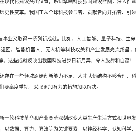
现代化建设突出位置，系统擘画科技强国建设蓝图，深入推动
历史性变革。我国正从全球科技参与者、贡献者向开拓者、引
技事业又取得一系列新成就。比如，人工智能、量子科技、生
样返回，智能机器人、无人机等科技攻关和产业发展亮点纷呈
等等。这些成就反映出我国科技进步日新月异，令人鼓舞和自豪！
存在一些领域原始创新能力不足、人才队伍结构不够合理、科
们要高度重视，采取更加有力的措施加以解决。
一轮科技革命和产业变革深刻改变人类生产生活方式和世界发
，以数据、算力、算法等为关键要素，以神经科学、认知科学