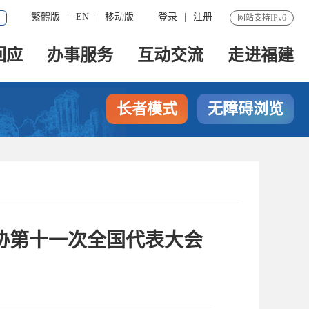
繁體版
|
EN
|
移动版
登录
|
注册
网站支持IPv6
回应
办事服务
互动交流
走进福建
长者模式
无障碍浏览
协第十一次全国代表大会