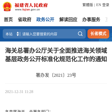
繁體版
|
EN
登录
首页
省政府
政务公开
解读回应
办事服务
互

长者模式
海关总署办公厅关于全面推进海关领域
基层政务公开标准化规范化工作的通知
署办发〔2021〕23号
2021-12-31 11:28
各直属海关，总署各部门：