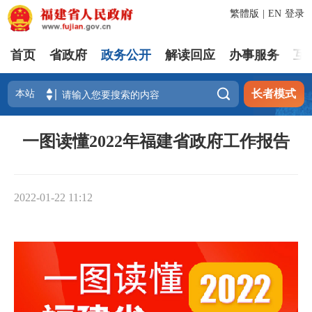
繁體版
|
EN
登录
首页
省政府
政务公开
解读回应
办事服务
互

长者模式
一图读懂2022年福建省政府工作报告
2022-01-22 11:12