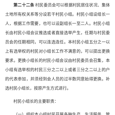
第二十二条
村民委员会可以根据村民居住状况、集体
土地所有权关系等分设若干村民小组。村民小组设组长一
人，根据工作需要，也可以设副组长一至二人。村民小组
长由村民小组会议推选或者直接选举产生，任期与村民委
员会的任期相同，可以连选连任。本村民小组五分之一以
上有选举权的村民对小组长工作不满意的，可以提出更换
要求。更换小组长的村民小组会议由村民委员会召集，本
小组有选举权的村民三分之二以上或者三分之二以上的户
的代表参加，并须经到会人员的过半数同意始得更换。补
选村民小组长，按原产生方式进行。
村民小组长的主要职责：
（一）组织本小组村民开展各种生产、生活服务，管