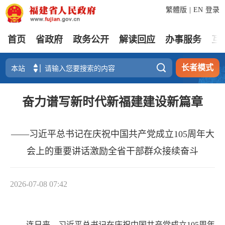
繁體版
|
EN
登录
首页
省政府
政务公开
解读回应
办事服务
互

长者模式
奋力谱写新时代新福建建设新篇章
——习近平总书记在庆祝中国共产党成立105周年大
会上的重要讲话激励全省干部群众接续奋斗
2026-07-08 07:42
连日来，习近平总书记在庆祝中国共产党成立105周年