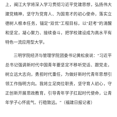
上，闽江大学将深入学习贯彻习近平党建思想，弘扬伟大
建党精神，坚守为党育人、为国育才的初心使命，落实立
德树人根本任务，锚定“双优”工程目标，以“赶考”的清醒
和坚定，凝心聚力、接续奋斗，把学校建设成为高水平有
特色一流应用型大学。
三明学院经济与管理学院团委书记黄松泉说：“习近平
总书记强调新时代中国青年要坚定不移听党话、跟党走，
树立远大志向，勇担时代重任，为做好新时代青年思想引
领工作指明方向。我将立足岗位职责，坚守育人初心，守
正创新开展思政教育，引导青年学子扛起时代使命，让青
年学子心怀底气、行稳致远。”（福建日报记者）