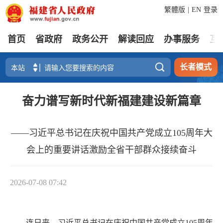
繁體版
|
EN
登录
首页
省政府
政务公开
解读回应
办事服务
互

长者模式
奋力谱写新时代新福建建设新篇章
——习近平总书记在庆祝中国共产党成立105周年大
会上的重要讲话激励全省干部群众接续奋斗
2026-07-08 07:42
连日来，习近平总书记在庆祝中国共产党成立105周年