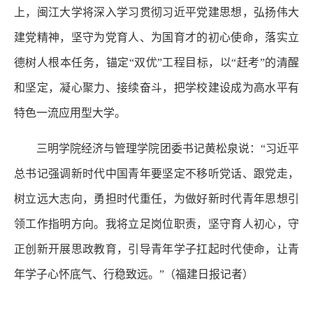
上，闽江大学将深入学习贯彻习近平党建思想，弘扬伟大
建党精神，坚守为党育人、为国育才的初心使命，落实立
德树人根本任务，锚定“双优”工程目标，以“赶考”的清醒
和坚定，凝心聚力、接续奋斗，把学校建设成为高水平有
特色一流应用型大学。
三明学院经济与管理学院团委书记黄松泉说：“习近平
总书记强调新时代中国青年要坚定不移听党话、跟党走，
树立远大志向，勇担时代重任，为做好新时代青年思想引
领工作指明方向。我将立足岗位职责，坚守育人初心，守
正创新开展思政教育，引导青年学子扛起时代使命，让青
年学子心怀底气、行稳致远。”（福建日报记者）