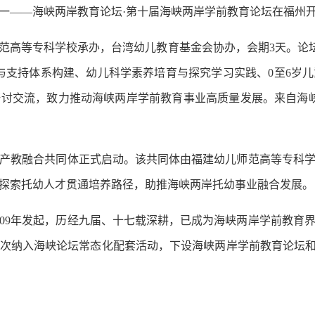
——海峡两岸教育论坛·第十届海峡两岸学前教育论坛在福州
等专科学校承办，台湾幼儿教育基金会协办，会期3天。论坛
与支持体系构建、幼儿科学素养培育与探究学习实践、0至6岁
讨交流，致力推动海峡两岸学前教育事业高质量发展。来自海峡
教融合共同体正式启动。该共同体由福建幼儿师范高等专科学
探索托幼人才贯通培养路径，助推海峡两岸托幼事业融合发展。
9年发起，历经九届、十七载深耕，已成为海峡两岸学前教育
次纳入海峡论坛常态化配套活动，下设海峡两岸学前教育论坛和