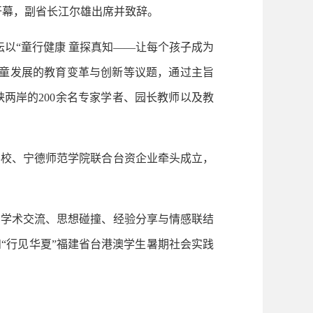
开幕，副省长江尔雄出席并致辞。
以“童行健康 童探真知——让每个孩子成为
儿童发展的教育变革与创新等议题，通过主旨
两岸的200余名专家学者、园长教师以及教
校、宁德师范学院联合台资企业牵头成立，
界学术交流、思想碰撞、经验分享与情感联结
“行见华夏”福建省台港澳学生暑期社会实践