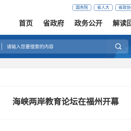
国务院
省人大
省政协
首页
省政府
政务公开
解读

海峡两岸教育论坛在福州开幕