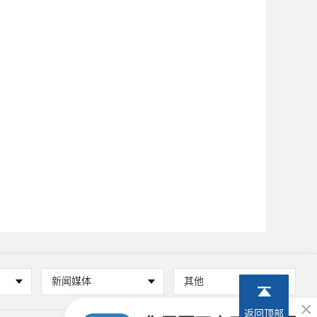
新闻媒体
其他

返回顶部