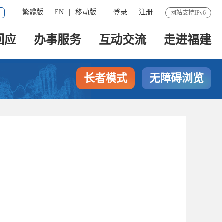
繁體版
|
EN
|
移动版
登录
|
注册
网站支持IPv6
回应
办事服务
互动交流
走进福建
长者模式
无障碍浏览