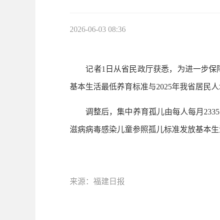
2026-06-03 08:36
记者1日从省民政厅获悉，为进一步保障
基本生活最低养育标准与2025年我省居民
调整后，集中养育孤儿由每人每月2335元
滋病病毒感染儿童参照孤儿标准发放基本生
来源：福建日报