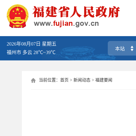
2026年08月07日
星期五
福州市
多云
28℃~39℃
当前位置：
首页
>
新闻动态
>
福建要闻
