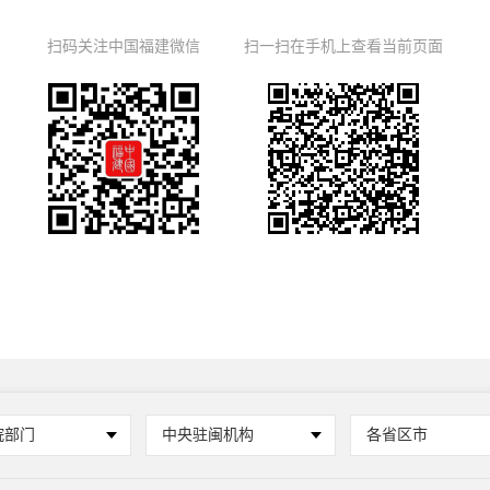
扫码关注中国福建微信
扫一扫在手机上查看当前页面
院部门
中央驻闽机构
各省区市