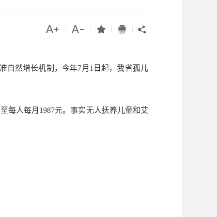




|
|
|
|

自然增长机制，今年7月1日起，我省孤儿
至每人每月1987元。事实无人抚养儿童和艾