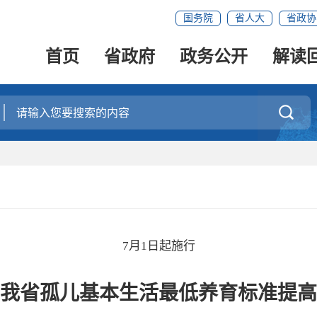
国务院
省人大
省政协
首页
省政府
政务公开
解读

7月1日起施行
我省孤儿基本生活最低养育标准提高