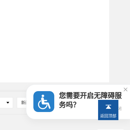

您需要开启无障碍服
新闻媒体
其他
务吗？
21秒后关闭
返回顶部