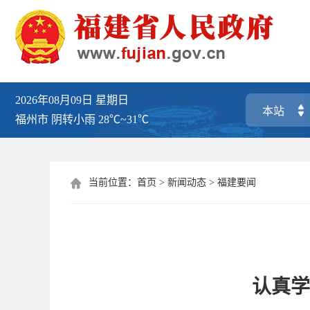
2026年08月09日
星期日
福州市
阴转小雨
28℃~31℃
当前位置：
首页
>
新闻动态
>
福建要闻

认真学