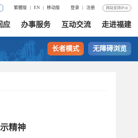
繁體版
|
EN
|
移动版
登录
|
注册
网站支持IPv6
回应
办事服务
互动交流
走进福建
长者模式
无障碍浏览
示精神