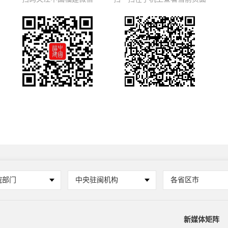
院部门
中央驻闽机构
各省区市
新媒体矩阵