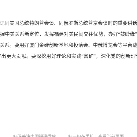
同美国总统特朗普会谈、同俄罗斯总统普京会谈时的重要讲话
握中美关系新定位，发挥福建对美民间交往优势，办好“鼓岭缘
关系。要用好厦门金砖创新基地和投洽会、中俄博览会等平台
出更大贡献。要深挖用好理论和实践“富矿”，深化党的创新
）
扫码关注中国福建微信
扫一扫在手机上查看当前页面