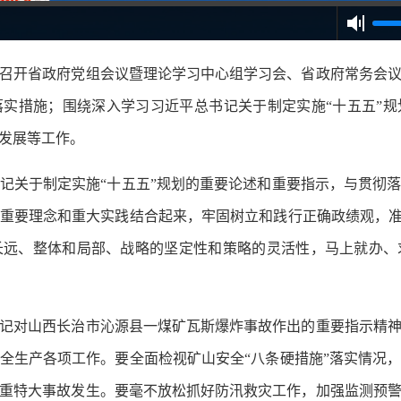
开省政府党组会议暨理论学习中心组学习会、省政府常务会议
实措施；围绕深入学习习近平总书记关于制定实施“十五五”
发展等工作。
关于制定实施“十五五”规划的重要论述和重要指示，与贯彻落
重要理念和重大实践结合起来，牢固树立和践行正确政绩观，准
长远、整体和局部、战略的坚定性和策略的灵活性，马上就办、
对山西长治市沁源县一煤矿瓦斯爆炸事故作出的重要指示精神
全生产各项工作。要全面检视矿山安全“八条硬措施”落实情况
重特大事故发生。要毫不放松抓好防汛救灾工作，加强监测预