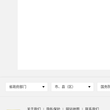
省政府部门
市、县（区）
国务
关于我们
|
隐私保护
|
网站地图
|
联系我们